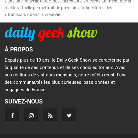
Dans une nouvelle étude, des chercheurs israéliens affirment que la
réalité virtuelle permettrait de prévenir « l’infidélité » et les
« trahisons » dans la vraie vie.
À PROPOS
Depuis plus de 10 ans, le Daily Geek Show se caractérise par
la qualité de ses contenus et de ses choix éditoriaux. Avec
ses millions de visiteurs mensuels, notre média réunit l’une
des communautés les plus curieuses, passionnées et
engagées de France.
SUIVEZ-NOUS