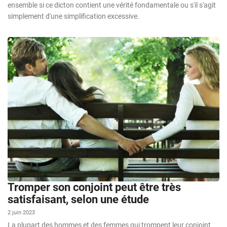
ensemble si ce dicton contient une vérité fondamentale ou s'il s'agit
simplement d'une simplification excessive.
Tromper son conjoint peut être très
satisfaisant, selon une étude
2 juin 2023
La plupart des hommes et des femmes qui trompent leur conjoint