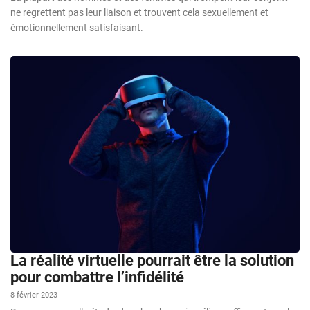
ne regrettent pas leur liaison et trouvent cela sexuellement et
émotionnellement satisfaisant.
La réalité virtuelle pourrait être la solution
pour combattre l’infidélité
8 février 2023