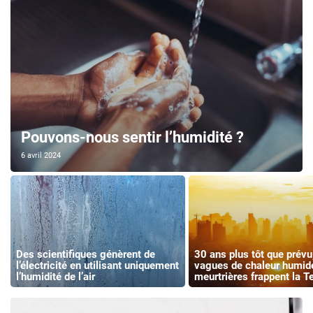
Pouvons-nous sentir l’humidité ?
6 avril 2024
Des scientifiques génèrent de
30 ans plus tôt que prévu
l’électricité en utilisant uniquement
vagues de chaleur humid
l’humidité de l’air
meurtrières frappent la Te