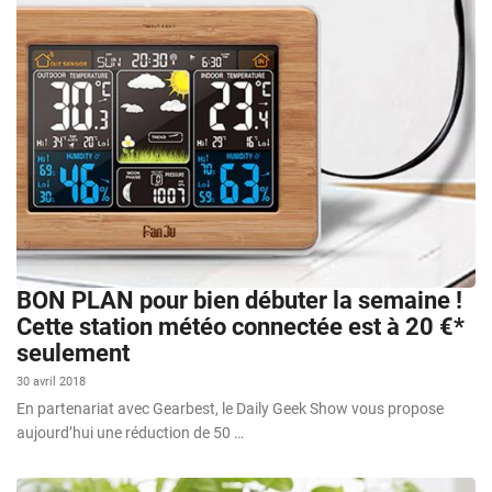
BON PLAN pour bien débuter la semaine !
Cette station météo connectée est à 20 €*
seulement
30 avril 2018
En partenariat avec Gearbest, le Daily Geek Show vous propose
aujourd’hui une réduction de 50 …