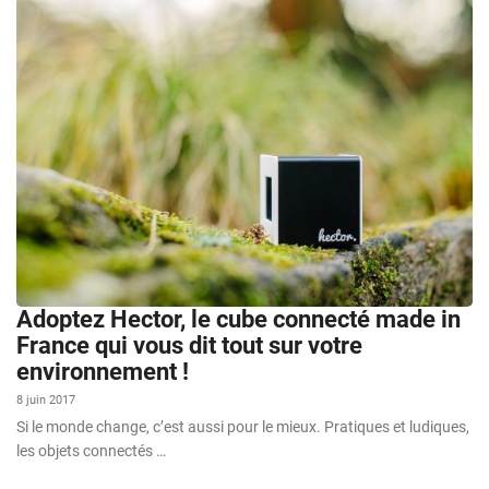
Adoptez Hector, le cube connecté made in
France qui vous dit tout sur votre
environnement !
8 juin 2017
Si le monde change, c’est aussi pour le mieux. Pratiques et ludiques,
les objets connectés …