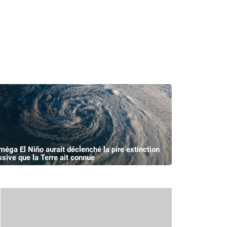
méga El Niño aurait déclenché la pire extinction
sive que la Terre ait connue