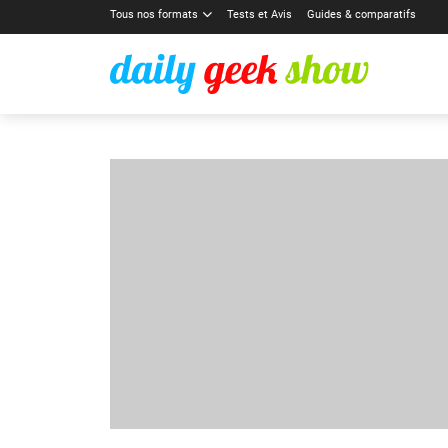
Tous nos formats
Tests et Avis
Guides & comparatifs