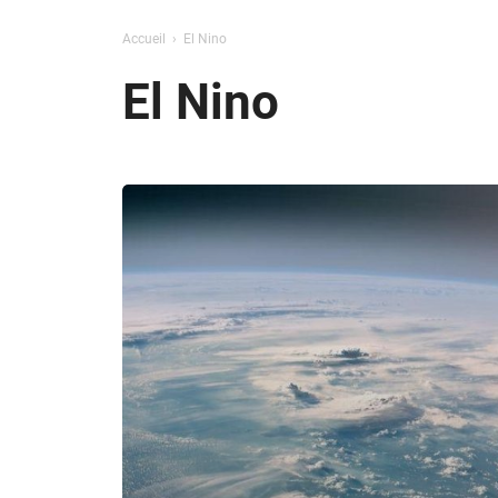
Accueil
El Nino
El Nino