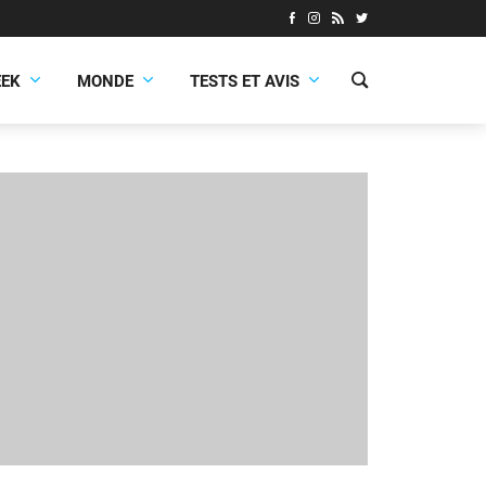
EEK
MONDE
TESTS ET AVIS