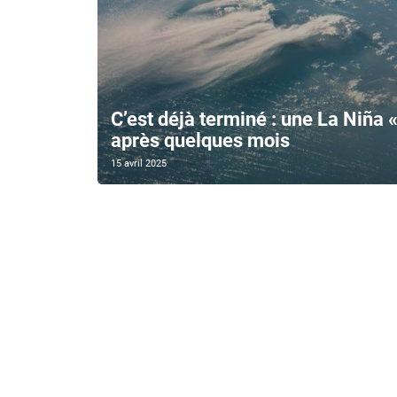
C’est déjà terminé : une La Niña «
après quelques mois
15 avril 2025