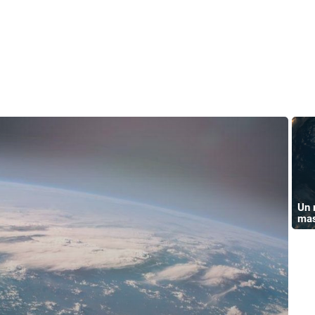
Un 
mas