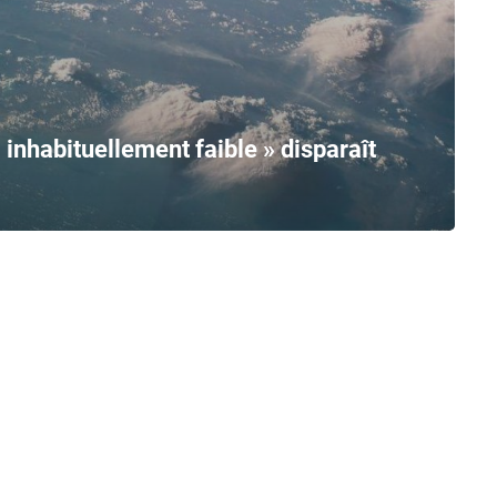
 inhabituellement faible » disparaît