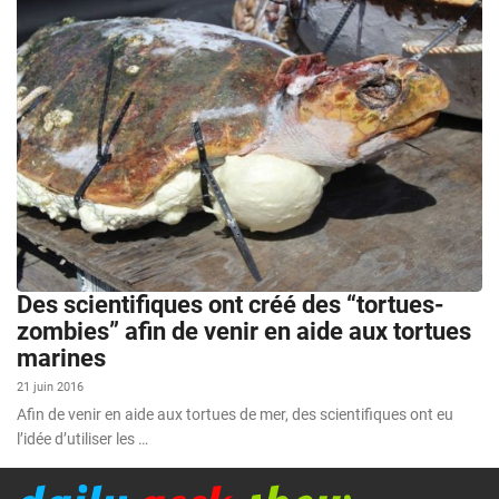
Des scientifiques ont créé des “tortues-
zombies” afin de venir en aide aux tortues
marines
21 juin 2016
Afin de venir en aide aux tortues de mer, des scientifiques ont eu
l’idée d’utiliser les …