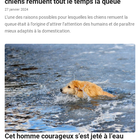
chiens remuent tout le temps la queue
27 janvier 2024
L’une des raisons possibles pour lesquelles les chiens remuent la
queue était à l’origine d’attirer l’attention des humains et de paraître
mieux adaptés à la domestication.
Cet homme courageux s’est jeté à l’eau