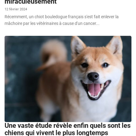
miraculeusement
12 février 2024
Récemment, un chiot bouledogue français s'est fait enlever la
mâchoire par les vétérinaires à cause d'un cancer...
Une vaste étude révèle enfin quels sont les
chiens qui vivent le plus longtemps