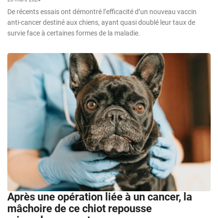
De récents essais ont démontré l’efficacité d’un nouveau vaccin
anti-cancer destiné aux chiens, ayant quasi doublé leur taux de
survie face à certaines formes de la maladie.
Après une opération liée à un cancer, la
mâchoire de ce chiot repousse