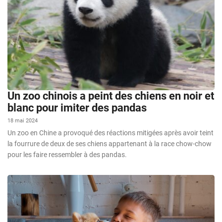
Un zoo chinois a peint des chiens en noir et
blanc pour imiter des pandas
18 mai 2024
Un zoo en Chine a provoqué des réactions mitigées après avoir teint
la fourrure de deux de ses chiens appartenant à la race chow-chow
pour les faire ressembler à des pandas.