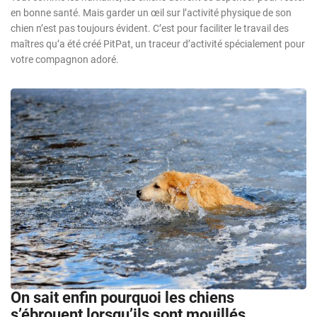
en bonne santé. Mais garder un œil sur l’activité physique de son
chien n’est pas toujours évident. C’est pour faciliter le travail des
maîtres qu’a été créé PitPat, un traceur d’activité spécialement pour
votre compagnon adoré.
On sait enfin pourquoi les chiens
s’ébrouent lorsqu’ils sont mouillés