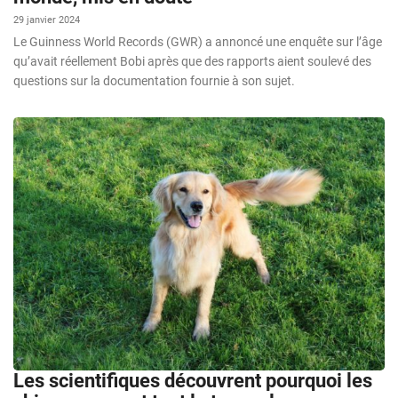
29 janvier 2024
Le Guinness World Records (GWR) a annoncé une enquête sur l’âge
qu’avait réellement Bobi après que des rapports aient soulevé des
questions sur la documentation fournie à son sujet.
Les scientifiques découvrent pourquoi les