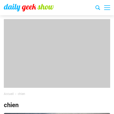
Accueil
chien
chien