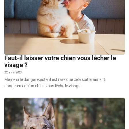
Faut-il laisser votre chien vous lécher le
visage ?
22 avril 2024
Même si le danger existe, il est rare que cela soit vraiment
dangereux qu’un chien vous lèche le visage.