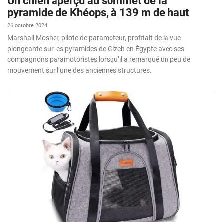
Un chien aperçu au sommet de la
pyramide de Khéops, à 139 m de haut
26 octobre 2024
Marshall Mosher, pilote de paramoteur, profitait de la vue
plongeante sur les pyramides de Gizeh en Égypte avec ses
compagnons paramotoristes lorsqu’il a remarqué un peu de
mouvement sur l’une des anciennes structures.