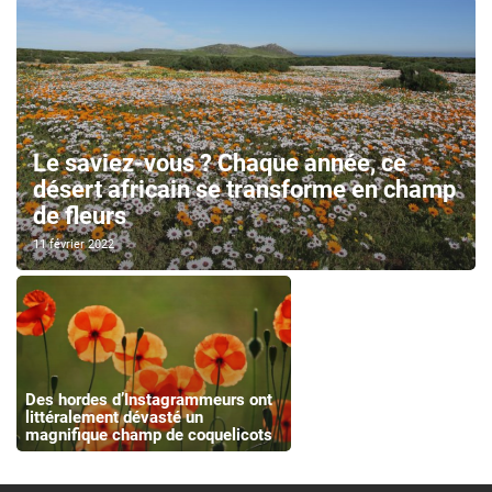
Le saviez-vous ? Chaque année, ce
désert africain se transforme en champ
de fleurs
11 février 2022
Des hordes d’Instagrammeurs ont
littéralement dévasté un
magnifique champ de coquelicots