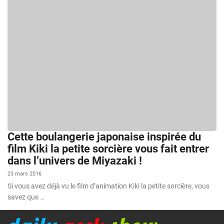
Cette boulangerie japonaise inspirée du
film Kiki la petite sorcière vous fait entrer
dans l’univers de Miyazaki !
23 mars 2016
Si vous avez déjà vu le film d’animation Kiki la petite sorcière, vous
savez que …