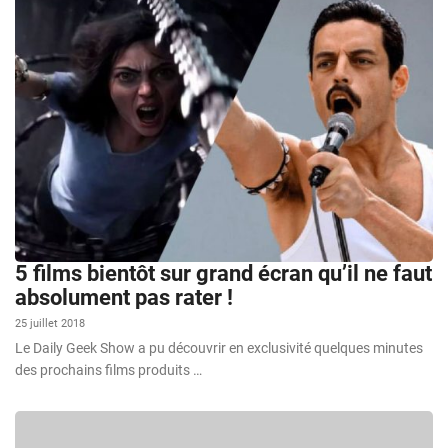
5 films bientôt sur grand écran qu’il ne faut
absolument pas rater !
25 juillet 2018
Le Daily Geek Show a pu découvrir en exclusivité quelques minutes
des prochains films produits …