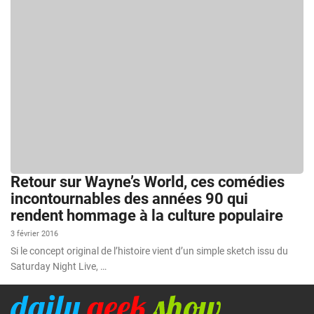
Retour sur Wayne’s World, ces comédies
incontournables des années 90 qui
rendent hommage à la culture populaire
3 février 2016
Si le concept original de l’histoire vient d’un simple sketch issu du
Saturday Night Live, …