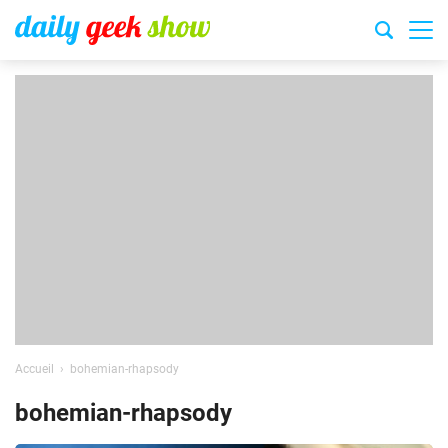
Accueil
bohemian-rhapsody
bohemian-rhapsody