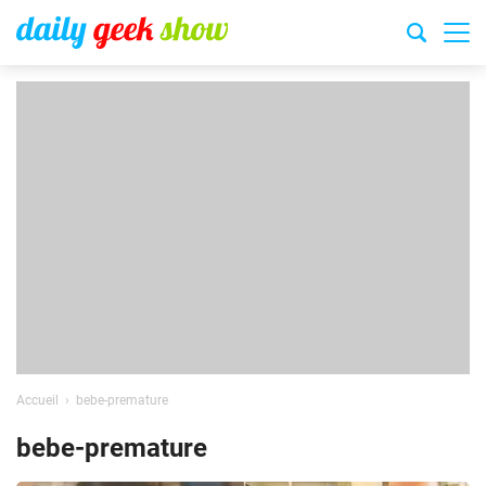
Accueil
bebe-premature
bebe-premature