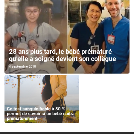
28 ans plus tard, le bébé prématuré
qu’elle a soigné devient son collègue
4 septembre 2018
Ce test sanguin fiable à 80 %
permet de savoir si un bébé naîtra
prématurément