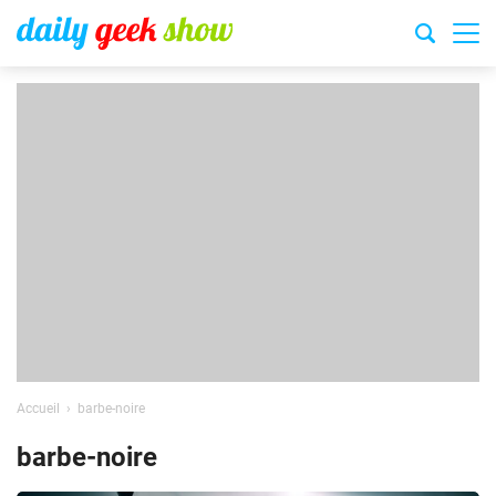
Accueil
barbe-noire
barbe-noire