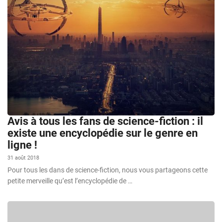
Avis à tous les fans de science-fiction : il
existe une encyclopédie sur le genre en
ligne !
31 août 2018
Pour tous les dans de science-fiction, nous vous partageons cette
petite merveille qu’est l’encyclopédie de …