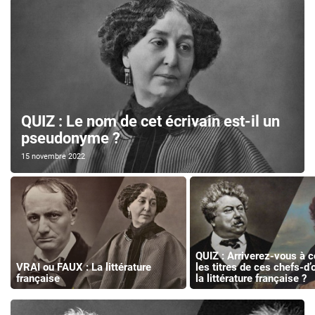
QUIZ : Le nom de cet écrivain est-il un
pseudonyme ?
15 novembre 2022
QUIZ : Arriverez-vous à 
VRAI ou FAUX : La littérature
les titres de ces chefs-d
française
la littérature française ?