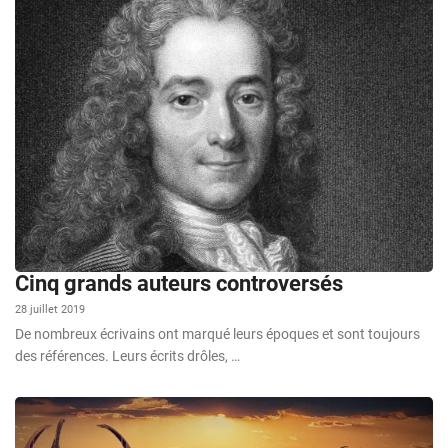
Cinq grands auteurs controversés
28 juillet 2019
De nombreux écrivains ont marqué leurs époques et sont toujours
des références. Leurs écrits drôles, …