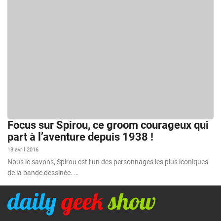
Focus sur Spirou, ce groom courageux qui
part à l’aventure depuis 1938 !
18 avril 2016
Nous le savons, Spirou est l’un des personnages les plus iconiques
de la bande dessinée. …