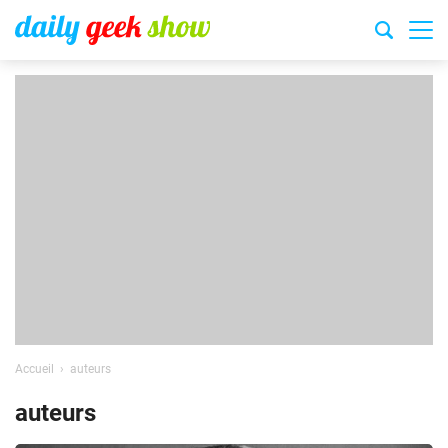
Accueil
auteurs
auteurs