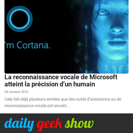
La reconnaissance vocale de Microsoft
atteint la précision d’un humain
24 octobre 2016
Cela fait déjà plusieurs années que des outils d’assistance ou de
reconnaissance vocale ont envahi …