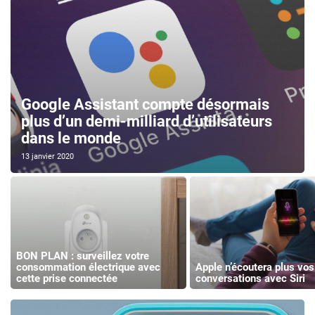
Google Assistant compte désormais
plus d’un demi-milliard d’utilisateurs
dans le monde
13 janvier 2020
BON PLAN : surveillez votre
consommation électrique avec
Apple n’écoutera plus vos
cette prise connectée
conversations avec Siri