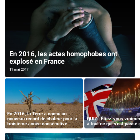
En 2016, les actes homophobes ont
explosé en France
11 mai 2017
En 2016, la Terre a connu un
nouveau record de chaleur pour la
QUIZ : Êtiez-vous vraimen
troisième année consécutive
à tout ce qui s’est passé