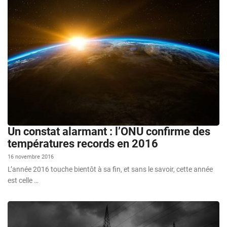
Un constat alarmant : l’ONU confirme des
températures records en 2016
16 novembre 2016
L’année 2016 touche bientôt à sa fin, et sans le savoir, cette année
est celle …