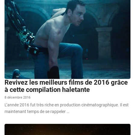
Revivez les meilleurs films de 2016 grâce
à cette compilation haletante
8 décembre 2016
L’année 2016 fut très riche en production cinématographique. Il est
maintenant temps de se rappeler …