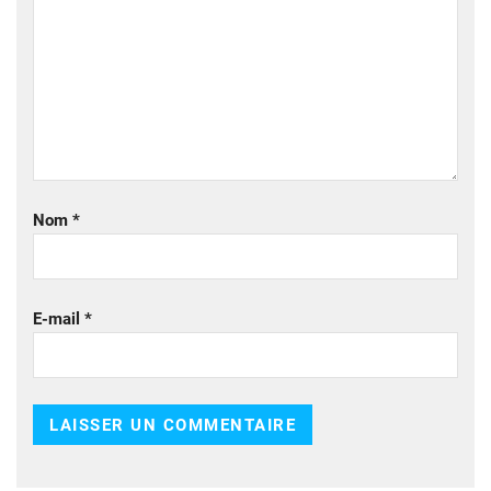
Nom
*
E-mail
*