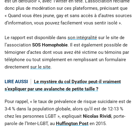
est un défouloir », avec Twitter en tête. L’association réclame
donc plus de modération sur ces plateformes, précisant que
« Quand vous êtes jeune, gay et sans accès à d’autres sources
d’information, vous pouvez facilement vous sentir isolé ».
Le rapport est disponible dans
son intégralité
sur le site de
l’association
SOS Homophobie
. Il est également possible de
témoigner d’actes dont vous avez été victime ou témoins par
téléphone ou tout simplement en remplissant un formulaire
directement
sur le site
.
LIRE AUSSI
Le mystère du col Dyatlov peut-il vraiment
s’expliquer par une avalanche de petite taille ?
Pour rappel, « le taux de prévalence de risque suicidaire est de
3-4 % dans la population globale, alors qu’il est de 12-13 %
chez les personnes LGBT », expliquait
Nicolas Rividi
, porte-
parole de l’Inter-LGBT, au
Huffington Post
en 2015.