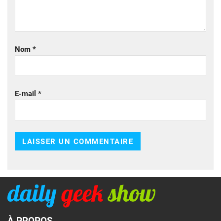
Nom
*
E-mail
*
À PROPOS