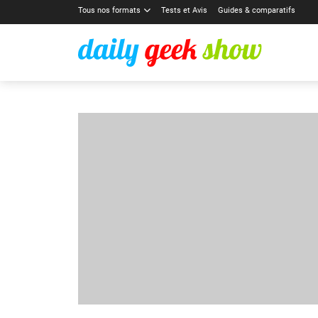
Tous nos formats
Tests et Avis
Guides & comparatifs