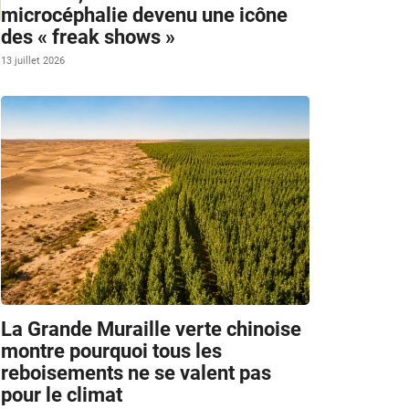
microcéphalie devenu une icône
des « freak shows »
13 juillet 2026
La Grande Muraille verte chinoise
montre pourquoi tous les
reboisements ne se valent pas
pour le climat