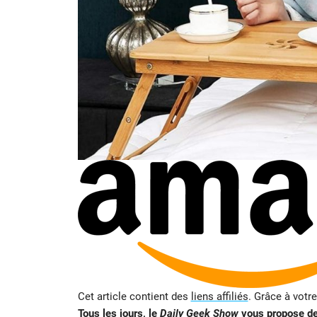
Cet article contient des
liens affiliés
. Grâce à votr
Tous les jours, le
Daily Geek Show
vous propose des