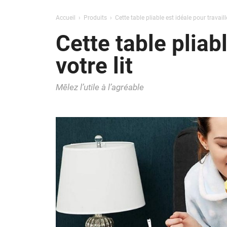
Accueil
Produits
Cette table pliable est idéale pour travaille
Cette table pliabl
votre lit
Mêlez l’utile à l’agréable