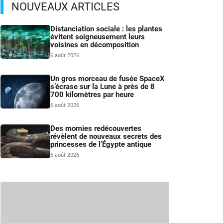
NOUVEAUX ARTICLES
Distanciation sociale : les plantes
évitent soigneusement leurs
voisines en décomposition
6 août 2026
Un gros morceau de fusée SpaceX
s’écrase sur la Lune à près de 8
700 kilomètres par heure
6 août 2026
Des momies redécouvertes
révèlent de nouveaux secrets des
princesses de l’Égypte antique
6 août 2026