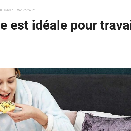
r sans quitter votre lit
e est idéale pour trava