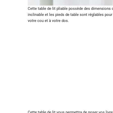
Cette table de lit pliable possède des dimensions 
inclinable et les pieds de table sont réglables pou
votre cou et à votre dos.
Cette table de lit vous permettra de poser vos livre