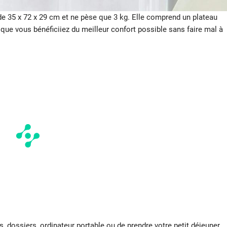
de 35 x 72 x 29 cm et ne pèse que 3 kg. Elle comprend un plateau
r que vous bénéficiiez du meilleur confort possible sans faire mal à
s, dossiers, ordinateur portable ou de prendre votre petit déjeuner