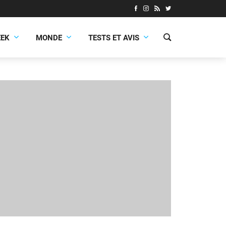
EEK
MONDE
TESTS ET AVIS