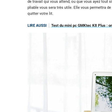
de travail qui vous attend, ou que vous ayez tout s
pliable vous sera très utile. Elle vous permettra de 
quitter votre lit.
LIRE AUSSI
Test du mini pc GMKtec K8 Plus : on a