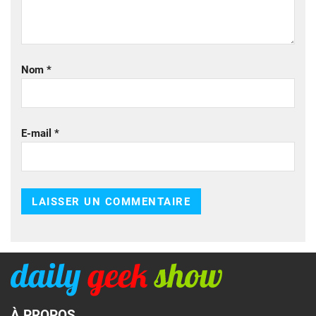
Nom
*
E-mail
*
À PROPOS