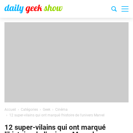
Accueil
Catégories
Geek
Cinéma
12 super-vilains qui ont marqué l’histoire de l’univers Marvel
12 super-vilains qui ont marqué