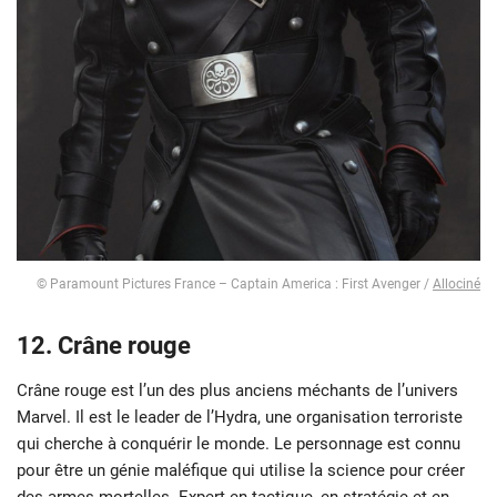
© Paramount Pictures France – Captain America : First Avenger /
Allociné
12. Crâne rouge
Crâne rouge est l’un des plus anciens méchants de l’univers
Marvel. Il est le leader de l’Hydra, une organisation terroriste
qui cherche à conquérir le monde. Le personnage est connu
pour être un génie maléfique qui utilise la science pour créer
des armes mortelles. Expert en tactique, en stratégie et en