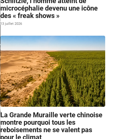
Schlitzie, l’homme atteint de
microcéphalie devenu une icône
des « freak shows »
13 juillet 2026
La Grande Muraille verte chinoise
montre pourquoi tous les
reboisements ne se valent pas
pour le climat