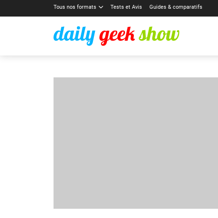
Tous nos formats
Tests et Avis
Guides & comparatifs