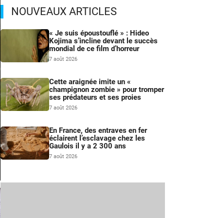
NOUVEAUX ARTICLES
« Je suis époustouflé » : Hideo
Kojima s’incline devant le succès
mondial de ce film d’horreur
7 août 2026
Cette araignée imite un «
champignon zombie » pour tromper
ses prédateurs et ses proies
7 août 2026
En France, des entraves en fer
éclairent l’esclavage chez les
Gaulois il y a 2 300 ans
7 août 2026