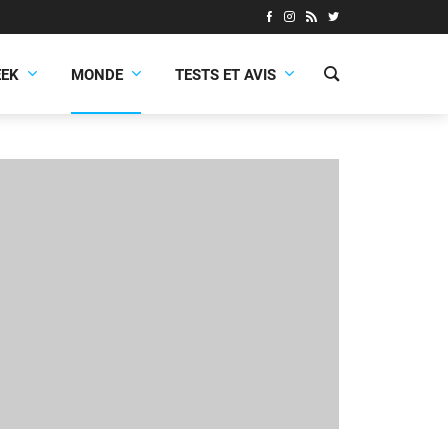
EEK
MONDE
TESTS ET AVIS