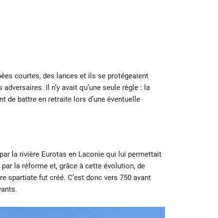
es courtes, des lances et ils se protégeaient
adversaires. Il n’y avait qu’une seule règle : la
nt de battre en retraite lors d’une éventuelle
par la rivière Eurotas en Laconie qui lui permettait
 par la réforme et, grâce à cette évolution, de
re spartiate fut créé. C’est donc vers 750 avant
vants.