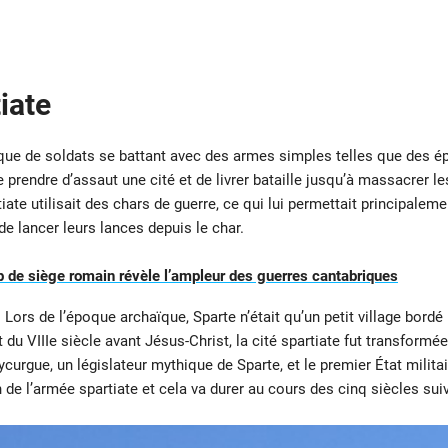
iate
ue de soldats se battant avec des armes simples telles que des épé
prendre d’assaut une cité et de livrer bataille jusqu’à massacrer les 
tiate utilisait des chars de guerre, ce qui lui permettait principaleme
de lancer leurs lances depuis le char.
 de siège romain révèle l’ampleur des guerres cantabriques
Lors de l’époque archaïque, Sparte n’était qu’un petit village bordé 
du VIIIe siècle avant Jésus-Christ, la cité spartiate fut transformée
curgue, un législateur mythique de Sparte, et le premier État militai
e l’armée spartiate et cela va durer au cours des cinq siècles sui