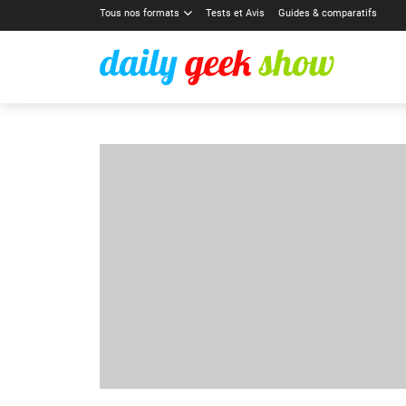
Tous nos formats
Tests et Avis
Guides & comparatifs