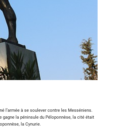
ené l’armée à se soulever contre les Messéniens.
te gagne la péninsule du Péloponnèse, la cité était
loponnèse, la Cynurie.