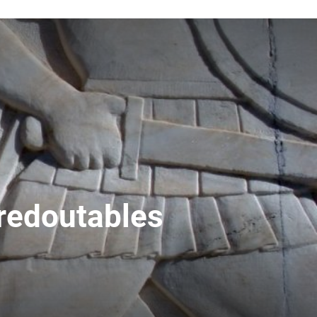
 redoutables