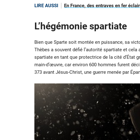
LIRE AUSSI
En France, des entraves en fer éclair
L’hégémonie spartiate
Bien que Sparte soit montée en puissance, sa victo
Thèbes a souvent défié l’autorité spartiate et cela
spartiate en tant que protectrice de la cité d’État
main-d’œuvre, car environ 600 hommes furent décimés
373 avant Jésus-Christ, une guerre menée par Épa