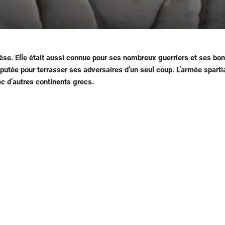
e. Elle était aussi connue pour ses nombreux guerriers et ses bonne
éputée pour terrasser ses adversaires d’un seul coup. L’armée spartia
vec d’autres continents grecs.