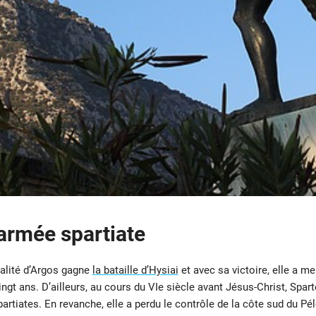
’armée spartiate
palité d’Argos gagne
la bataille d’Hysiai
et avec sa victoire, elle a m
ngt ans. D’ailleurs, au cours du VIe siècle avant Jésus-Christ, Spar
artiates. En revanche, elle a perdu le contrôle de la côte sud du Pé