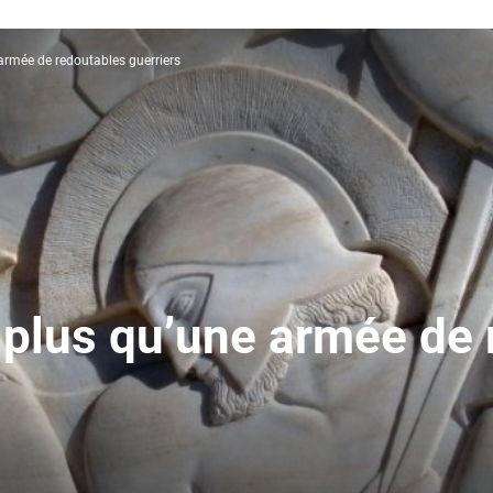
 armée de redoutables guerriers
n plus qu’une armée de