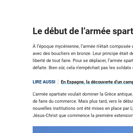
Le début de l’armée spart
À l’époque mycénienne, l’armée n’était composée q
avec des boucliers en bronze. Leur principe était de 
liberté de tout faire. Pour se déplacer, l’armée spar
défaite. Bien sûr, cela n’empêchait pas les soldats 
LIRE AUSSI
En Espagne, la découverte d’un camp
L’armée spartiate voulait dominer la Grèce antique. 
de faire du commerce. Mais plus tard, vers le début 
nouvelles institutions ont été mises en place par Ly
Jésus-Christ que commence la première extension d