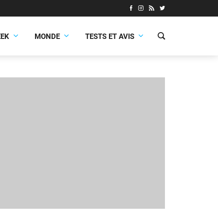
EEK
MONDE
TESTS ET AVIS