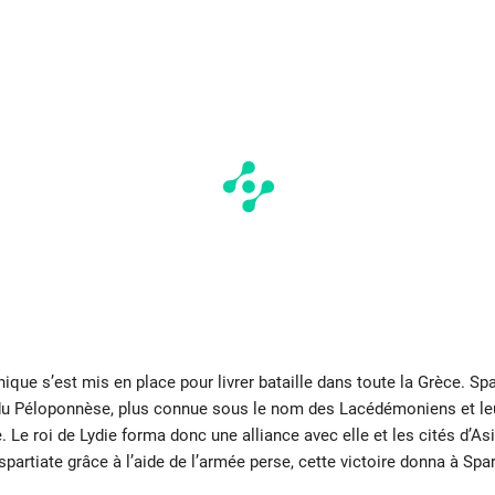
nnique s’est mis en place pour livrer bataille dans toute la Grèce.
du Péloponnèse, plus connue sous le nom des Lacédémoniens et leurs
. Le roi de Lydie forma donc une alliance avec elle et les cités d’As
spartiate grâce à l’aide de l’armée perse, cette victoire donna à Spa