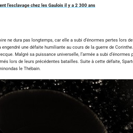
ent l’esclavage chez les Gaulois il y a 2 300 ans
ire ne dura pas longtemps, car elle a subi d’énormes pertes lors de
 a engendré une défaite humiliante au cours de la guerre de Corinthe.
 grecque. Malgré sa puissance universelle, l’armée a subi d’énormes
 lors de leurs précédentes batailles. Suite à cette défaite, Sparte
minondas le Thébain.