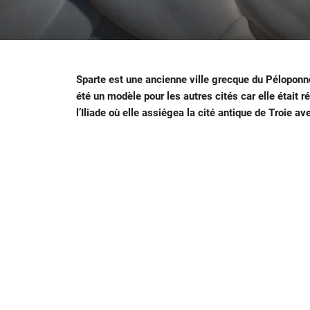
Sparte est une ancienne ville grecque du Péloponnès
été un modèle pour les autres cités car elle était r
l’Iliade où elle assiégea la cité antique de Troie a