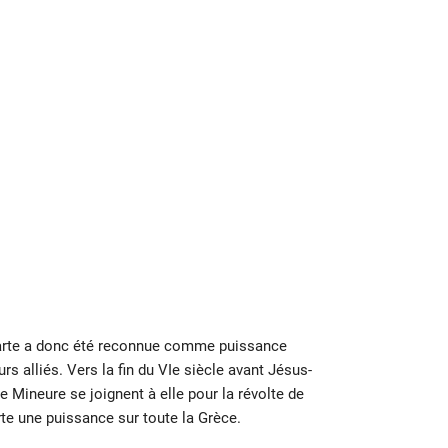
 Sparte a donc été reconnue comme puissance
 alliés. Vers la fin du VIe siècle avant Jésus-
ie Mineure se joignent à elle pour la révolte de
rte une puissance sur toute la Grèce.