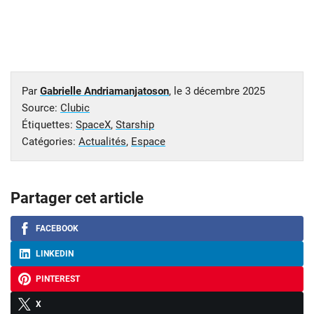
Par
Gabrielle Andriamanjatoson
, le
3 décembre 2025
Source:
Clubic
Étiquettes:
SpaceX
,
Starship
Catégories:
Actualités
,
Espace
Partager cet article
FACEBOOK
LINKEDIN
PINTEREST
X