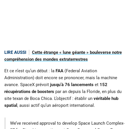
LIRE AUSSI
Cette étrange « lune géante » bouleverse notre
compréhension des mondes extraterrestres
Et ce n’est qu’un début : la
FAA
(Federal Aviation
Administration) doit encore se prononcer, mais la machine
avance. SpaceX prévoit
jusqu’à 76 lancements
et
152
récupérations de boosters
par an depuis la Floride, en plus du
site texan de Boca Chica. L’objectif : établir un
véritable hub
spatial
, aussi actif qu’un aéroport international.
We’ve received approval to develop Space Launch Complex-