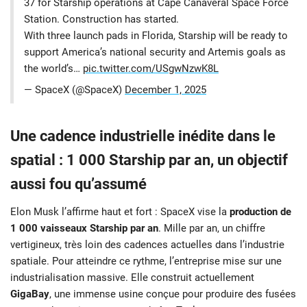
37 for Starship operations at Cape Canaveral Space Force
Station. Construction has started.
With three launch pads in Florida, Starship will be ready to
support America’s national security and Artemis goals as
the world’s…
pic.twitter.com/USgwNzwK8L
— SpaceX (@SpaceX)
December 1, 2025
Une cadence industrielle inédite dans le
spatial : 1 000 Starship par an, un objectif
aussi fou qu’assumé
Elon Musk l’affirme haut et fort : SpaceX vise la
production de
1 000 vaisseaux Starship par an
. Mille par an, un chiffre
vertigineux, très loin des cadences actuelles dans l’industrie
spatiale. Pour atteindre ce rythme, l’entreprise mise sur une
industrialisation massive. Elle construit actuellement
GigaBay
, une immense usine conçue pour produire des fusées