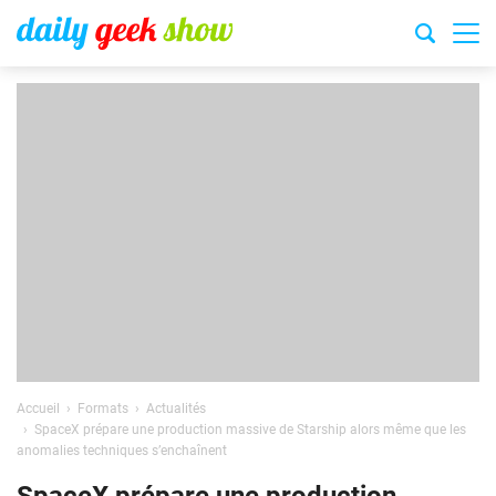
Accueil
Formats
Actualités
SpaceX prépare une production massive de Starship alors même que les
anomalies techniques s’enchaînent