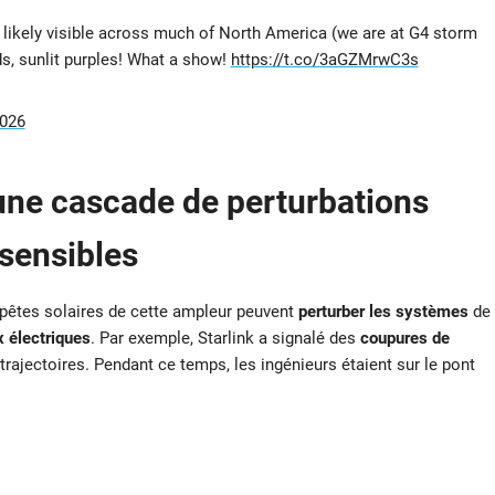
likely visible across much of North America (we are at G4 storm
ds, sunlit purples! What a show!
https://t.co/3aGZMrwC3s
2026
: une cascade de perturbations
 sensibles
empêtes solaires de cette ampleur peuvent
perturber les systèmes
de
 électriques
. Par exemple, Starlink a signalé des
coupures de
 trajectoires. Pendant ce temps, les ingénieurs étaient sur le pont