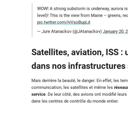
WOW! A strong substorm is underway, aurora is 
level)! This is the view from Maine – greens, re
pic.twitter.com/IvVsoBupLd
— Jure Atanackov (@JAtanackov)
January 20, 
Satellites, aviation, ISS 
dans nos infrastructures
Mais derrière la beauté, le danger. En effet, les t
communication, les satellites et même les
réseaux
service
. De leur côté, des avions ont modifié leurs
dans les centres de contrôle du monde entier.