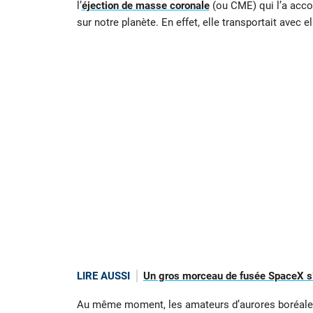
l’
éjection de masse coronale
(ou CME) qui l’a ac
sur notre planète. En effet, elle transportait avec 
LIRE AUSSI
Un gros morceau de fusée SpaceX s’é
Au même moment, les amateurs d’aurores boréales 