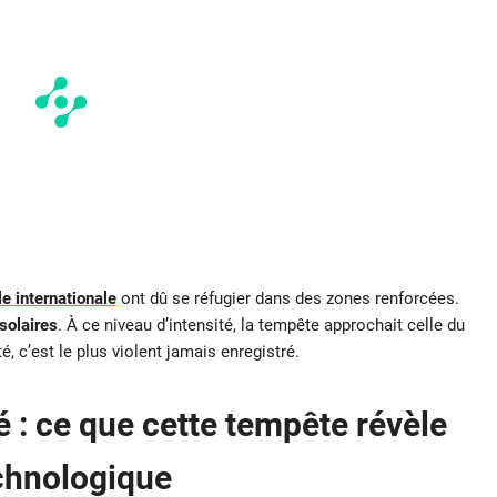
le
internationale
ont dû se réfugier dans des zones renforcées.
solaires
. À ce niveau d’intensité, la tempête approchait celle du
é, c’est le plus violent jamais enregistré.
é : ce que cette tempête révèle
chnologique