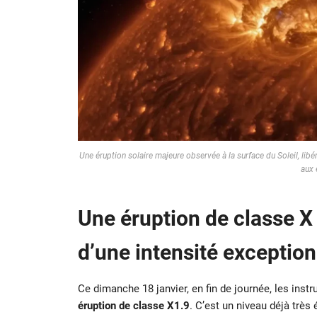
Une éruption solaire majeure observée à la surface du Soleil, li
aux 
Une éruption de classe X
d’une intensité exception
Ce dimanche 18 janvier, en fin de journée, les ins
éruption de classe X1.9
. C’est un niveau déjà très 