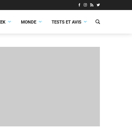
EEK
MONDE
TESTS ET AVIS