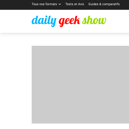
Tous nos formats
Tests et Avis
Guides & comparatifs