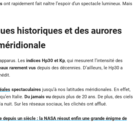
s
ont rapidement fait naître l’espoir d’un spectacle lumineux. Mais
es historiques et des aurores
 méridionale
 apparus. Les
indices Hp30 et Kp
, qui mesurent l’intensité des
eaux rarement vus
depuis des décennies. D’ailleurs, le Hp30 a
nédit.
éales
spectaculaires
jusqu’à nos latitudes méridionales. En effet,
u’en Italie.
Du jamais vu
depuis plus de 20 ans. De plus, des ciels
 nuit. Sur les réseaux sociaux, les clichés ont afflué.
 depuis un siècle : la NASA résout enfin une grande énigme de