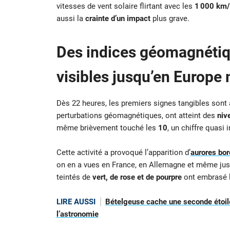
vitesses de vent solaire flirtant avec les
1 000 km/
aussi la
crainte d’un impact
plus grave.
Des indices géomagnétiqu
visibles jusqu’en Europe
Dès 22 heures, les premiers signes tangibles sont
perturbations géomagnétiques, ont atteint des
niv
même brièvement touché les
10
, un chiffre quasi i
Cette activité a provoqué l’apparition d’
aurores bor
on en a vues en France, en Allemagne et même jusq
teintés de
vert, de rose et de pourpre
ont embrasé la
LIRE AUSSI
Bételgeuse cache une seconde étoile
l’astronomie