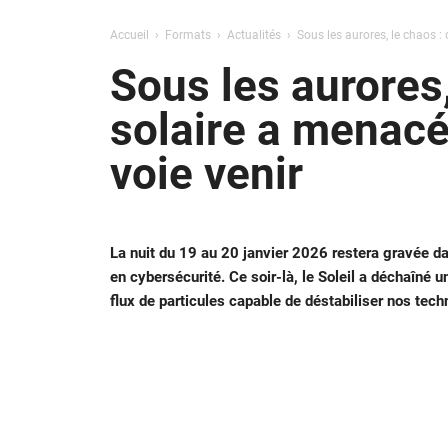
Accueil
Formats
Actualités
Sous les aurores, le chaos 
Sous les aurores
solaire a menacé
voie venir
La nuit du 19 au 20 janvier 2026 restera gravée
en cybersécurité. Ce soir-là, le Soleil a déchaîné un
flux de particules capable de déstabiliser nos techn