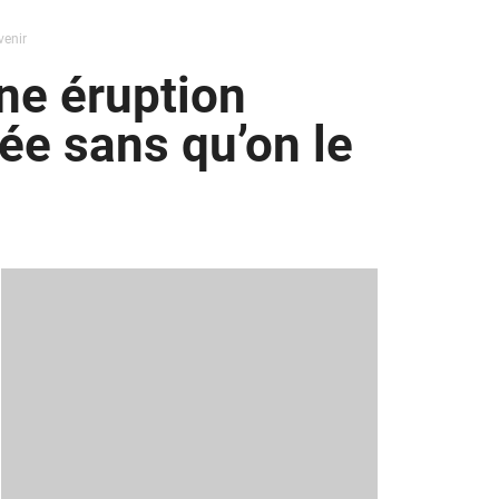
venir
ne éruption
ée sans qu’on le