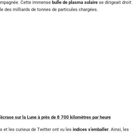
compagnée. Cette immense
bulle de plasma solaire
se dirigeait droit
elle des milliards de tonnes de particules chargées.
crase sur la Lune à près de 8 700 kilomètres par heure
et les curieux de Twitter ont vu les
indices s’emballer
. Ainsi, les