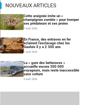
NOUVEAUX ARTICLES
Cette araignée imite un «
champignon zombie » pour tromper
ses prédateurs et ses proies
7 août 2026
En France, des entraves en fer
éclairent l’esclavage chez les
Gaulois il y a 2 300 ans
e
7 août 2026
n
La « gare des betteraves »
accueille encore 300 000
voyageurs, mais reste inaccessible
sans voiture
6 août 2026