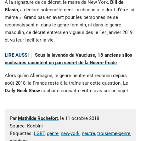
À la signature de ce décret, le maire de New York,
Bill de
Blasio
, a déclaré solennellement : « chacun à le droit d’être lui-
même ». Grand pas en avant pour les personnes ne se
reconnaissant ni dans le genre féminin, ni dans le genre
masculin, ce décret entrera en vigueur dès le 1er janvier 2019
et va leur faciliter la vie.
LIRE AUSSI
Sous la lavande du Vaucluse, 18 anciens silos
nucléaires racontent un pan secret de la Guerre froide
Alors qu’en Allemagne, le genre neutre est reconnu depuis
août 2018, la France reste à la traîne sur cette question. Le
Daily Geek Show
souhaite connaître votre avis sur ce sujet.
Par
Mathilde Rochefort
, le
11 octobre 2018
Source:
Konbini
Étiquettes:
LGBT
,
genre
,
new-york
,
neutre
,
troisieme-genre
,
sondage