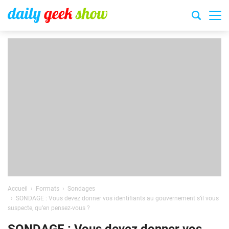
Accueil
Formats
Sondages
SONDAGE : Vous devez donner vos identifiants au gouvernement s’il vous
suspecte, qu’en pensez-vous ?