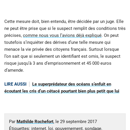
Cette mesure doit, bien entendu, être décidée par un juge. Elle
ne peut être prise que si le suspect remplit des conditions très
précises,
comme nous vous l’avions déjà expliqué
. On peut
toutefois s’inquiéter des dérives d’une telle mesure qui
menace la vie privée des citoyens français. Surtout lorsque
l’on sait que si seulement un identifiant est omis, le suspect
risque jusqu’à 3 ans d’emprisonnement et 45 000 euros
d’amende.
LIRE AUSSI
Le superprédateur des océans s’enfuit en
écoutant les cris d’un cétacé pourtant bien plus petit que lui
Par
Mathilde Rochefort
, le
29 septembre 2017
Étiquettes:
internet
,
loi
,
gouvernement
,
sondage
,