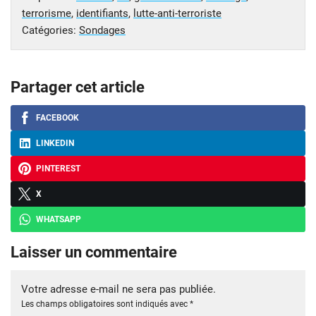
terrorisme
,
identifiants
,
lutte-anti-terroriste
Catégories:
Sondages
Partager cet article
FACEBOOK
LINKEDIN
PINTEREST
X
WHATSAPP
Laisser un commentaire
Votre adresse e-mail ne sera pas publiée.
Les champs obligatoires sont indiqués avec
*