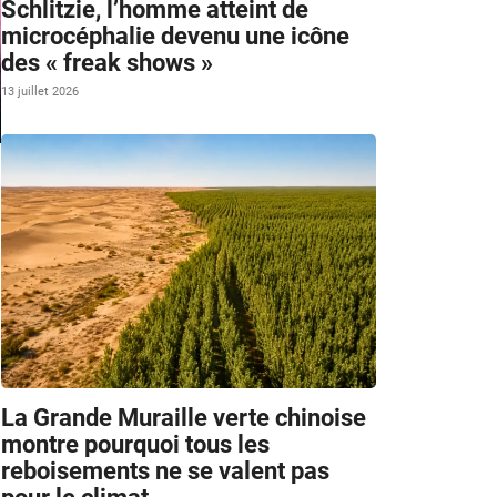
Schlitzie, l’homme atteint de
microcéphalie devenu une icône
des « freak shows »
13 juillet 2026
La Grande Muraille verte chinoise
montre pourquoi tous les
reboisements ne se valent pas