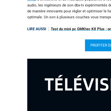
audio, les ingénieurs de son dbx-tv expérimentés 
de manière innovante pour régler et optimiser le h
optimale. Un son à plusieurs couches vous transpo
LIRE AUSSI
Test du mini pc GMKtec K8 Plus : on a
PROFITER D