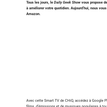
Tous les jours, le
Daily Geek Show
vous propose des
à améliorer votre quotidien. Aujourd’hui, nous vou
Amazon.
Avec cette Smart TV de CHiQ, accédez à Google Pla
films
, d’émissions et de musiques populaires à to