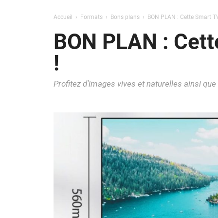
Accueil
Formats
Bons plans
BON PLAN : Cette Smart TV 
BON PLAN : Cette
!
Profitez d'images vives et naturelles ainsi que