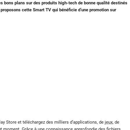
 bons plans sur des produits high-tech de bonne qualité destinés
s proposons cette Smart TV qui bénéficie d’une promotion sur
y Store et téléchargez des milliers d’applications, de
jeux
, de
ut moment. Grâce à une connaissance approfondie des fichiers