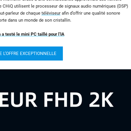
de CHiQ utilisent le processeur de signaux audio numériques (DSP)
aut-parleur de chaque
téléviseur
afin d’offrir une qualité sonore
rte dans un monde de son cristallin.
 testé le mini PC taillé pour l’IA
E L’OFFRE EXCEPTIONNELLE