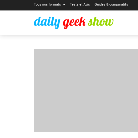
Tous nos formats
Tests et Avis
Guides & comparatifs