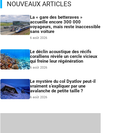
NOUVEAUX ARTICLES
La « gare des betteraves »
accueille encore 300 000
voyageurs, mais reste inaccessible
sans voiture
6 août 2026
Le déclin acoustique des récifs
coralliens révèle un cercle vicieux
qui freine leur régénération
6 août 2026
Le mystère du col Dyatlov peut-il
vraiment s’expliquer par une
avalanche de petite taille ?
6 août 2026