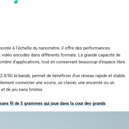
ointe à l’échelle du nanomètre, il offre des performances
x vidéo encodés dans différents formats. La grande capacité de
ombre d’applications, tout en conservant beaucoup d’espace libre.
.4/5G bi-bande, permet de bénéficier d’un réseau rapide et stable.
ilement connecter une souris, un clavier, une enceinte ou un
t de jeu sans limites.
 sans fil de 5 grammes qui joue dans la cour des grands