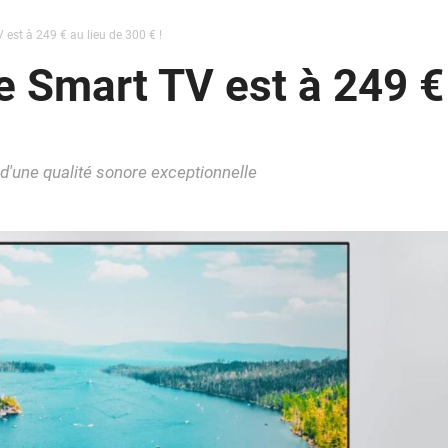
est à 249 € au lieu de 300 € !
 Smart TV est à 249 € 
 d'une qualité sonore exceptionnelle