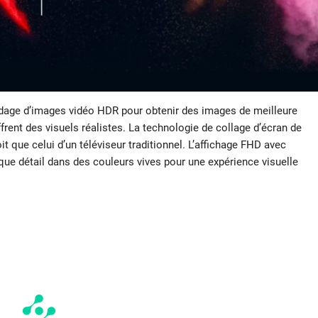
odage d’images vidéo HDR pour obtenir des images de meilleure
rent des visuels réalistes. La technologie de collage d’écran de
t que celui d’un téléviseur traditionnel. L’affichage FHD avec
ue détail dans des couleurs vives pour une expérience visuelle