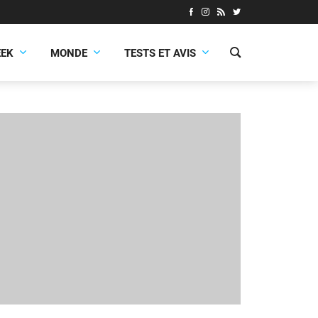
EEK
MONDE
TESTS ET AVIS