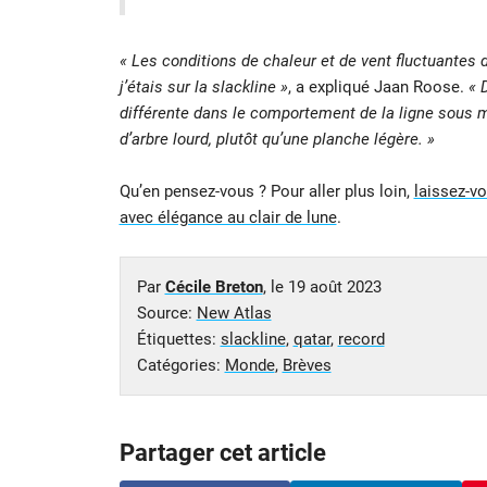
« Les conditions de chaleur et de vent fluctuante
j’étais sur la slackline »
, a expliqué Jaan Roose.
« 
différente dans le comportement de la ligne sous 
d’arbre lourd, plutôt qu’une planche légère. »
Qu’en pensez-vous ? Pour aller plus loin,
laissez-v
avec élégance au clair de lune
.
Par
Cécile Breton
, le
19 août 2023
Source:
New Atlas
Étiquettes:
slackline
,
qatar
,
record
Catégories:
Monde
,
Brèves
Partager cet article