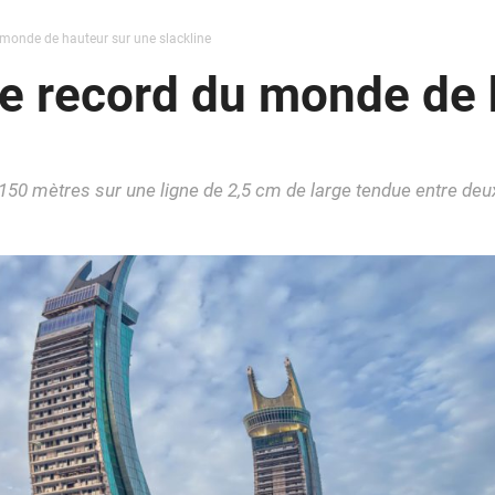
 monde de hauteur sur une slackline
le record du monde de 
 150 mètres sur une ligne de 2,5 cm de large tendue entre deu