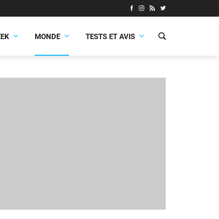
EEK
MONDE
TESTS ET AVIS