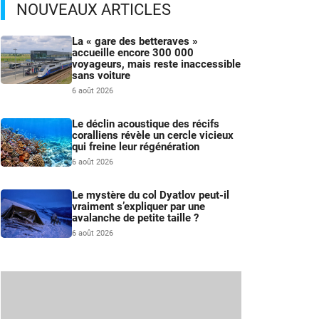
NOUVEAUX ARTICLES
La « gare des betteraves »
accueille encore 300 000
voyageurs, mais reste inaccessible
sans voiture
6 août 2026
Le déclin acoustique des récifs
coralliens révèle un cercle vicieux
qui freine leur régénération
6 août 2026
Le mystère du col Dyatlov peut-il
vraiment s’expliquer par une
avalanche de petite taille ?
6 août 2026