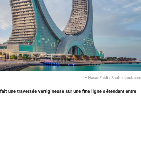
— HasanZaidi / Shutterstock.co
it une traversée vertigineuse sur une fine ligne s’étendant entre