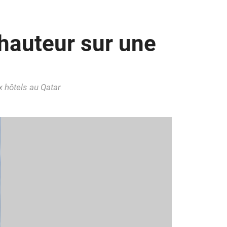
hauteur sur une
x hôtels au Qatar