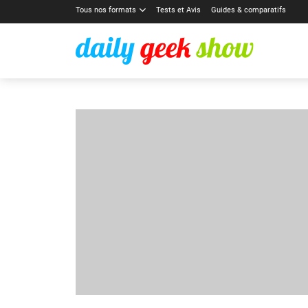
Tous nos formats
Tests et Avis
Guides & comparatifs