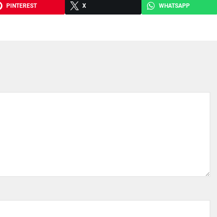
PINTEREST
X
WHATSAPP