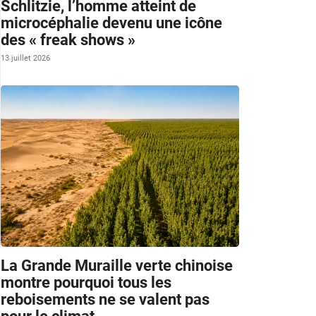
Schlitzie, l’homme atteint de
microcéphalie devenu une icône
des « freak shows »
13 juillet 2026
La Grande Muraille verte chinoise
montre pourquoi tous les
reboisements ne se valent pas