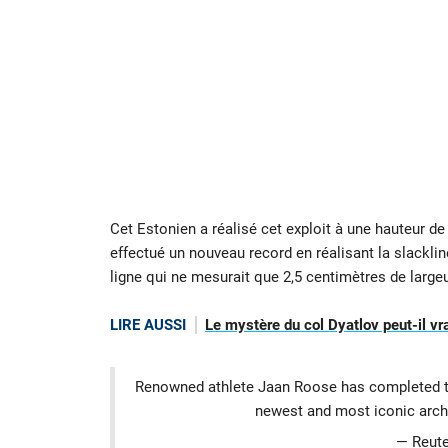
Cet Estonien a réalisé cet exploit à une hauteur d
effectué un nouveau record en réalisant la slackli
ligne qui ne mesurait que 2,5 centimètres de large
LIRE AUSSI
Le mystère du col Dyatlov peut-il vra
Renowned athlete Jaan Roose has completed the
newest and most iconic arch
— Reute