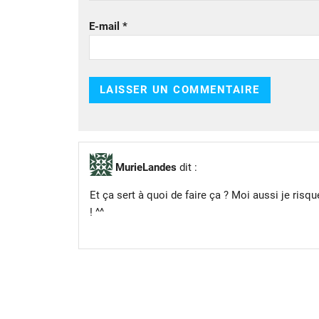
E-mail
*
MurieLandes
dit :
Et ça sert à quoi de faire ça ? Moi aussi je risqu
! ^^