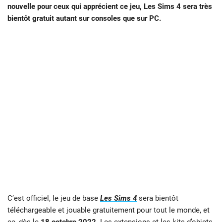
nouvelle pour ceux qui apprécient ce jeu, Les Sims 4 sera très
bientôt gratuit autant sur consoles que sur PC.
C’est officiel, le jeu de base
Les Sims 4
sera bientôt
téléchargeable et jouable gratuitement pour tout le monde, et
ce, dès le
18 octobre 2022
. Les extensions et les kits d’objets