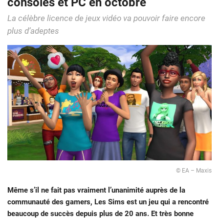
consoles et PC en octobre
La célèbre licence de jeux vidéo va pouvoir faire encore
plus d’adeptes
© EA – Maxis
Même s’il ne fait pas vraiment l’unanimité auprès de la
communauté des gamers, Les Sims est un jeu qui a rencontré
beaucoup de succès depuis plus de 20 ans. Et très bonne