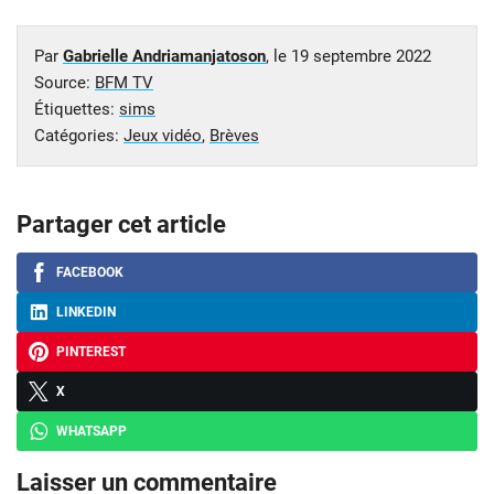
Par
Gabrielle Andriamanjatoson
, le
19 septembre 2022
Source:
BFM TV
Étiquettes:
sims
Catégories:
Jeux vidéo
,
Brèves
Partager cet article
FACEBOOK
LINKEDIN
PINTEREST
X
WHATSAPP
Laisser un commentaire