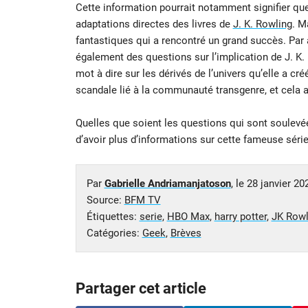
Cette information pourrait notamment signifier que
adaptations directes des livres de
J. K. Rowling
. M
fantastiques qui a rencontré un grand succès. Par a
également des questions sur l’implication de J. K. 
mot à dire sur les dérivés de l’univers qu’elle a 
scandale lié à la communauté transgenre, et cela a
Quelles que soient les questions qui sont soulevée
d’avoir plus d’informations sur cette fameuse série 
Par
Gabrielle Andriamanjatoson
, le
28 janvier 20
Source:
BFM TV
Étiquettes:
serie
,
HBO Max
,
harry potter
,
JK Rowl
Catégories:
Geek
,
Brèves
Partager cet article