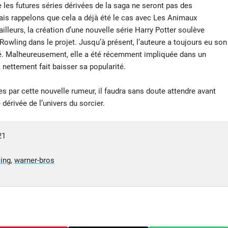
 les futures séries dérivées de la saga ne seront pas des
ais rappelons que cela a déjà été le cas avec Les Animaux
illeurs, la création d’une nouvelle série Harry Potter soulève
Rowling dans le projet. Jusqu’à présent, l’auteure a toujours eu son
créé. Malheureusement, elle a été récemment impliquée dans un
 nettement fait baisser sa popularité.
s par cette nouvelle rumeur, il faudra sans doute attendre avant
dérivée de l’univers du sorcier.
21
ing
,
warner-bros