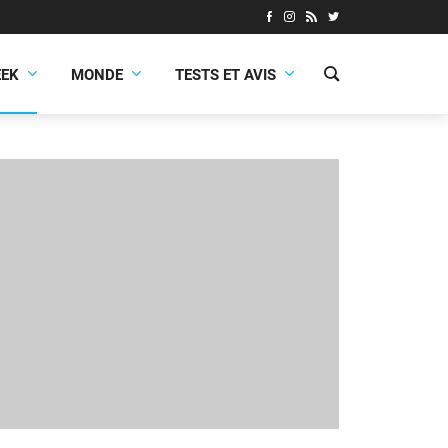
EEK
MONDE
TESTS ET AVIS