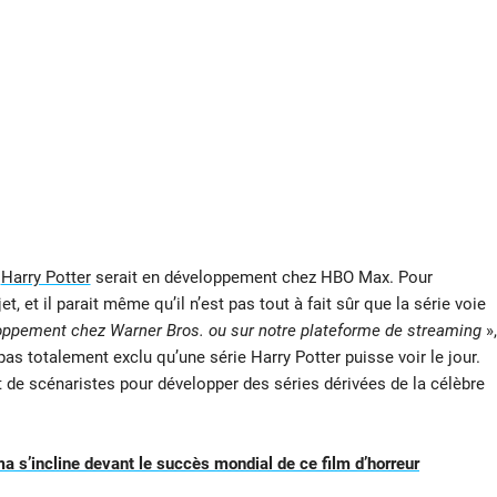
e
Harry Potter
serait en développement chez HBO Max. Pour
jet, et il parait même qu’il n’est pas tout à fait sûr que la série voie
eloppement chez Warner Bros. ou sur notre plateforme de streaming
»,
pas totalement exclu qu’une série Harry Potter puisse voir le jour.
 et de scénaristes pour développer des séries dérivées de la célèbre
ma s’incline devant le succès mondial de ce film d’horreur