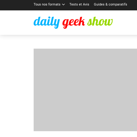
Tous nos formats
Tests et Avis
Guides & comparatifs