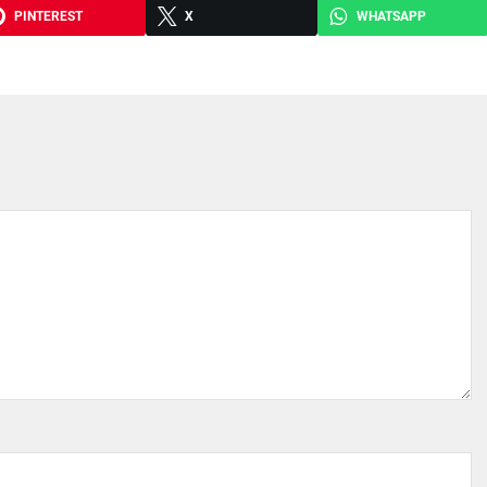
PINTEREST
X
WHATSAPP