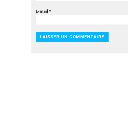
E-mail
*