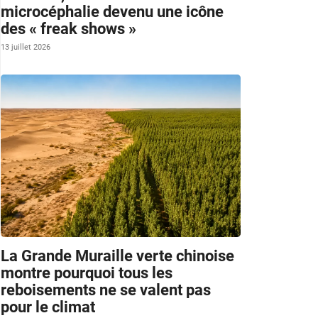
microcéphalie devenu une icône
des « freak shows »
13 juillet 2026
La Grande Muraille verte chinoise
montre pourquoi tous les
reboisements ne se valent pas
pour le climat