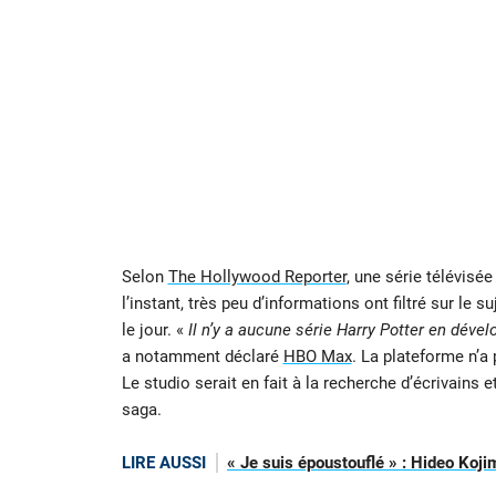
Selon
The Hollywood Reporter
, une série télévisé
l’instant, très peu d’informations ont filtré sur le su
le jour. «
Il n’y a aucune série Harry Potter en dév
a notamment déclaré
HBO Max
. La plateforme n’a 
Le studio serait en fait à la recherche d’écrivains
saga.
LIRE AUSSI
« Je suis époustouflé » : Hideo Koji