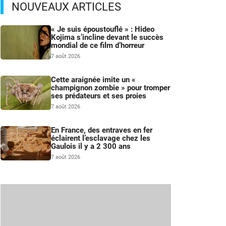
NOUVEAUX ARTICLES
« Je suis époustouflé » : Hideo
Kojima s’incline devant le succès
mondial de ce film d’horreur
7 août 2026
Cette araignée imite un «
champignon zombie » pour tromper
ses prédateurs et ses proies
7 août 2026
En France, des entraves en fer
éclairent l’esclavage chez les
Gaulois il y a 2 300 ans
7 août 2026