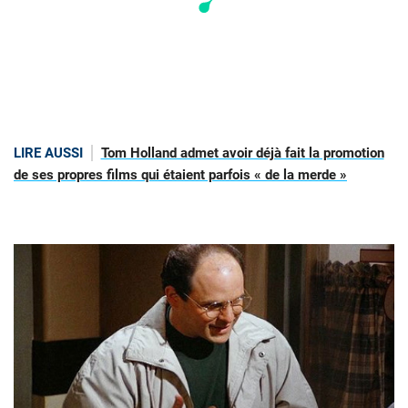
LIRE AUSSI
Tom Holland admet avoir déjà fait la promotion
de ses propres films qui étaient parfois « de la merde »