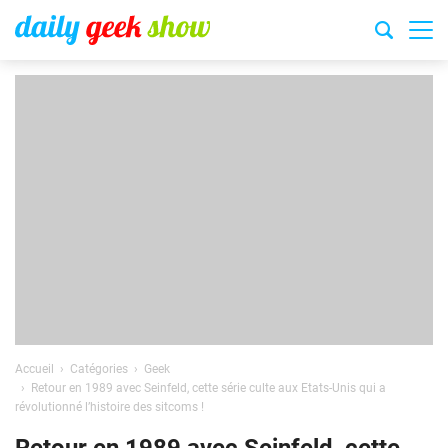
Accueil
Catégories
Geek
Retour en 1989 avec Seinfeld, cette série culte aux Etats-Unis qui a
révolutionné l’histoire des sitcoms !