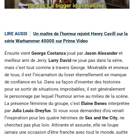
LIRE AUSSI
Un maître de l’horreur rejoint Henry Cavill sur la
série Warhammer 40000 sur Prime Video
Ensuite vient
George Costanza
joué par
Jason Alexander
et
meilleur ami de Jerry.
Larry David
ne joue pas dans la série,
mais c’est tout comme à travers George. Misérable et envieux
de tous, il est l’incarnation du loser éternellement en manque
de confiance en lui. Dans sa façon d’inventer des histoires
pour se sortir de situations improbables, il est généralement
le personnage par lequel l’humour arrive au milieu de la scène.
La présence féminine du groupe, c’est
Elaine Benes
interprétée
par
Julia Louis-Dreyfus
. Si vous vous demandiez d’où venait
l’inspiration pour les quatre héroïnes de
Sex and the City
, ne
cherchez pas plus loin. Attirante et assurée, elle ne loupe
jamais une occasion d’être franche avec tout le monde, quitte