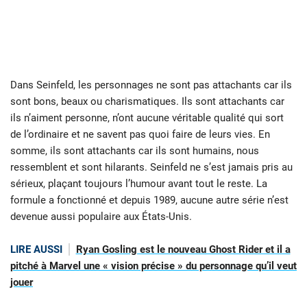
Dans Seinfeld, les personnages ne sont pas attachants car ils
sont bons, beaux ou charismatiques. Ils sont attachants car
ils n’aiment personne, n’ont aucune véritable qualité qui sort
de l’ordinaire et ne savent pas quoi faire de leurs vies. En
somme, ils sont attachants car ils sont humains, nous
ressemblent et sont hilarants. Seinfeld ne s’est jamais pris au
sérieux, plaçant toujours l’humour avant tout le reste. La
formule a fonctionné et depuis 1989, aucune autre série n’est
devenue aussi populaire aux États-Unis.
LIRE AUSSI
Ryan Gosling est le nouveau Ghost Rider et il a
pitché à Marvel une « vision précise » du personnage qu’il veut
jouer