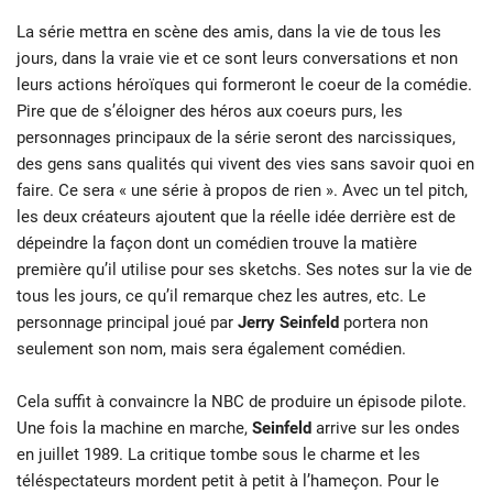
La série mettra en scène des amis, dans la vie de tous les
jours, dans la vraie vie et ce sont leurs conversations et non
leurs actions héroïques qui formeront le coeur de la comédie.
Pire que de s’éloigner des héros aux coeurs purs, les
personnages principaux de la série seront des narcissiques,
des gens sans qualités qui vivent des vies sans savoir quoi en
faire. Ce sera « une série à propos de rien ». Avec un tel pitch,
les deux créateurs ajoutent que la réelle idée derrière est de
dépeindre la façon dont un comédien trouve la matière
première qu’il utilise pour ses sketchs. Ses notes sur la vie de
tous les jours, ce qu’il remarque chez les autres, etc. Le
personnage principal joué par
Jerry Seinfeld
portera non
seulement son nom, mais sera également comédien.
Cela suffit à convaincre la NBC de produire un épisode pilote.
Une fois la machine en marche,
Seinfeld
arrive sur les ondes
en juillet 1989. La critique tombe sous le charme et les
téléspectateurs mordent petit à petit à l’hameçon. Pour le