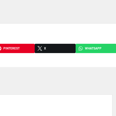
PINTEREST
X
WHATSAPP