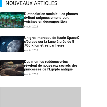
NOUVEAUX ARTICLES
Distanciation sociale : les plantes
évitent soigneusement leurs
voisines en décomposition
6 août 2026
Un gros morceau de fusée SpaceX
s’écrase sur la Lune à près de 8
700 kilomètres par heure
6 août 2026
Des momies redécouvertes
révèlent de nouveaux secrets des
princesses de l’Égypte antique
6 août 2026