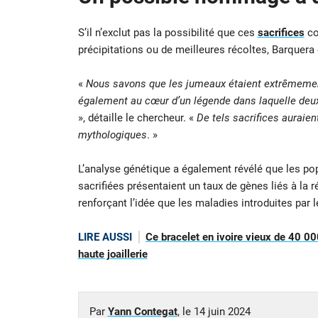
S’il n’exclut pas la possibilité que ces
sacrifices
co
précipitations ou de meilleures récoltes, Barquera
«
Nous savons que les jumeaux étaient extrêmement c
également au cœur d’un légende dans laquelle deux
», détaille le chercheur. «
De tels sacrifices auraie
mythologiques
. »
L’analyse génétique a également révélé que les po
sacrifiées présentaient un taux de gènes liés à la r
renforçant l’idée que les maladies introduites par 
LIRE AUSSI
Ce bracelet en ivoire vieux de 40 00
haute joaillerie
Par
Yann Contegat
, le
14 juin 2024