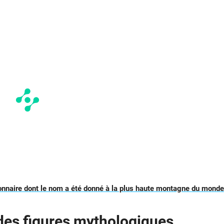
onnaire dont le nom a été donné à la plus haute montagne du monde
es figures mythologiques