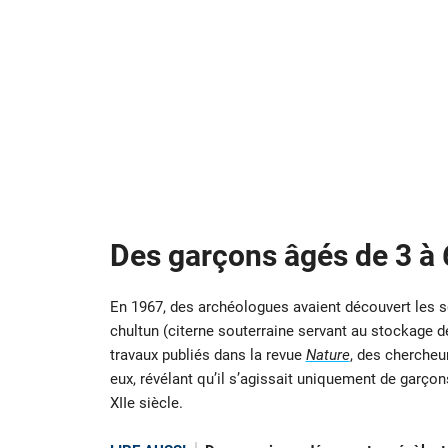
Des garçons âgés de 3 à 
En 1967, des archéologues avaient découvert les squ
chultun (citerne souterraine servant au stockage de
travaux publiés dans la revue
Nature
, des chercheu
eux, révélant qu’il s’agissait uniquement de garçon
XIIe siècle.