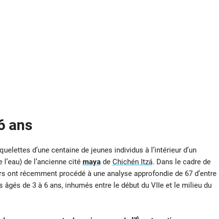
6 ans
elettes d’une centaine de jeunes individus à l’intérieur d’un
 l’eau) de l’ancienne cité
maya
de
Chichén Itzá
. Dans le cadre de
rs ont récemment procédé à une analyse approfondie de 67 d’entre
s âgés de 3 à 6 ans, inhumés entre le début du VIIe et le milieu du