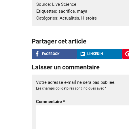
Source:
Live Science
Étiquettes:
sacrifice
,
maya
Catégories:
Actualités
,
Histoire
Partager cet article
FACEBOOK
LINKEDIN
Laisser un commentaire
Votre adresse e-mail ne sera pas publiée.
Les champs obligatoires sont indiqués avec
*
Commentaire
*