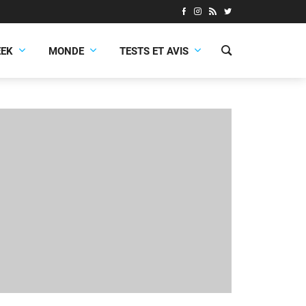
EEK
MONDE
TESTS ET AVIS