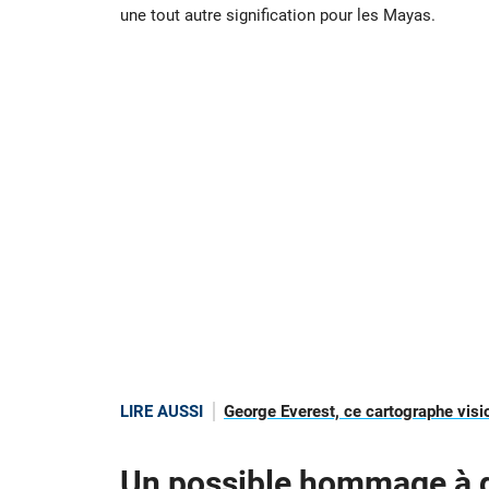
une tout autre signification pour les Mayas.
LIRE AUSSI
George Everest, ce cartographe visi
Un possible hommage à d