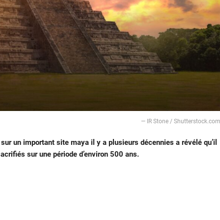
— IR Stone / Shutterstock.co
ur un important site maya il y a plusieurs décennies a révélé qu’il
acrifiés sur une période d’environ 500 ans.