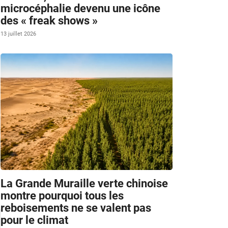
microcéphalie devenu une icône
des « freak shows »
13 juillet 2026
La Grande Muraille verte chinoise
montre pourquoi tous les
reboisements ne se valent pas
pour le climat