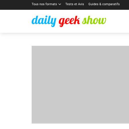
Tous nos formats
Tests et Avis
Guides & comparatifs