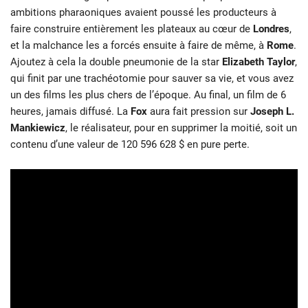
ambitions pharaoniques avaient poussé les producteurs à
faire construire entièrement les plateaux au cœur de
Londres
,
et la malchance les a forcés ensuite à faire de même, à
Rome
.
Ajoutez à cela la double pneumonie de la star
Elizabeth Taylor
,
qui finit par une trachéotomie pour sauver sa vie, et vous avez
un des films les plus chers de l’époque. Au final, un film de 6
heures, jamais diffusé. La
Fox
aura fait pression sur
Joseph L.
Mankiewicz
, le réalisateur, pour en supprimer la moitié, soit un
contenu d’une valeur de 120 596 628 $ en pure perte.