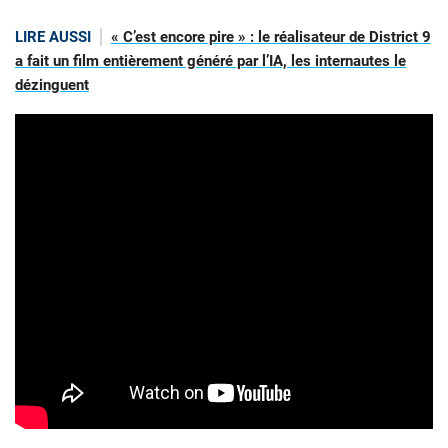
LIRE AUSSI
« C’est encore pire » : le réalisateur de District 9
a fait un film entièrement généré par l’IA, les internautes le
dézinguent