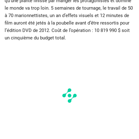
qu’une plante finisse par manger les protagonistes et domine
le monde va trop loin. 5 semaines de tournage, le travail de 50
à 70 marionnettistes, un an d’effets visuels et 12 minutes de
film auront été jetés à la poubelle avant d’être ressortis pour
l’édition DVD de 2012. Coût de l’opération : 10 819 990 $ soit
un cinquième du budget total.