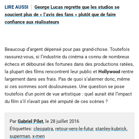
LIRE AUSSI
George Lucas regrette que les studios se
soucient plus de « l‘avis des fans » plutôt que de faire
confiance aux réalisateurs
Beaucoup d’argent dépensé pour pas grand-chose. Toutefois
rassurez-vous, si l’industrie du cinéma a connu de nombreux
échecs et déboursé des fortunes dans des productions ratées,
la plupart des films rencontrent leur public et
Hollywood
rentre
largement dans ses frais. Pas de quoi s’alarmer donc, même
si ces sommes sont douloureuses. Une question se pose
toutefois d’un point de vue artistique : quel aurait été l’impact
du film s’il n’avait pas été amputé de ces scènes ?
Par
Gabriel Pilet
, le
28 juillet 2016
Étiquettes:
cleopatra
,
retour-vers-le-futur
,
stanley-kubrick
,
superman
,
x-men