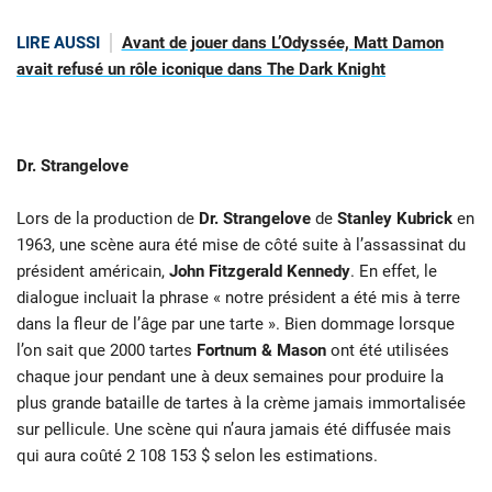
LIRE AUSSI
Avant de jouer dans L’Odyssée, Matt Damon
avait refusé un rôle iconique dans The Dark Knight
Dr. Strangelove
Lors de la production de
Dr. Strangelove
de
Stanley Kubrick
en
1963, une scène aura été mise de côté suite à l’assassinat du
président américain,
John Fitzgerald Kennedy
. En effet, le
dialogue incluait la phrase « notre président a été mis à terre
dans la fleur de l’âge par une tarte ». Bien dommage lorsque
l’on sait que 2000 tartes
Fortnum & Mason
ont été utilisées
chaque jour pendant une à deux semaines pour produire la
plus grande bataille de tartes à la crème jamais immortalisée
sur pellicule. Une scène qui n’aura jamais été diffusée mais
qui aura coûté 2 108 153 $ selon les estimations.