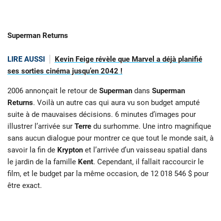
Superman Returns
LIRE AUSSI
Kevin Feige révèle que Marvel a déjà planifié
ses sorties cinéma jusqu’en 2042 !
2006 annonçait le retour de
Superman
dans
Superman
Returns
. Voilà un autre cas qui aura vu son budget amputé
suite à de mauvaises décisions. 6 minutes d’images pour
illustrer l’arrivée sur
Terre
du surhomme. Une intro magnifique
sans aucun dialogue pour montrer ce que tout le monde sait, à
savoir la fin de
Krypton
et l’arrivée d’un vaisseau spatial dans
le jardin de la famille
Kent
. Cependant, il fallait raccourcir le
film, et le budget par la même occasion, de 12 018 546 $ pour
être exact.