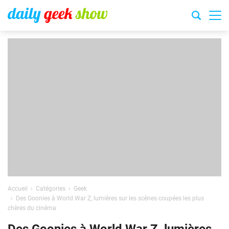
Accueil
Catégories
Geek
Des Goonies à World War Z, lumières sur les scènes coupées les plus
chères du cinéma