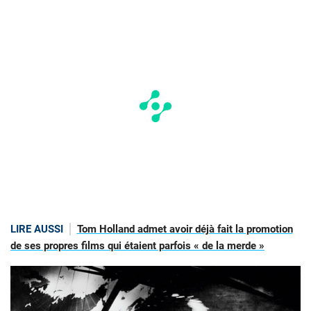
LIRE AUSSI
Tom Holland admet avoir déjà fait la promotion
de ses propres films qui étaient parfois « de la merde »