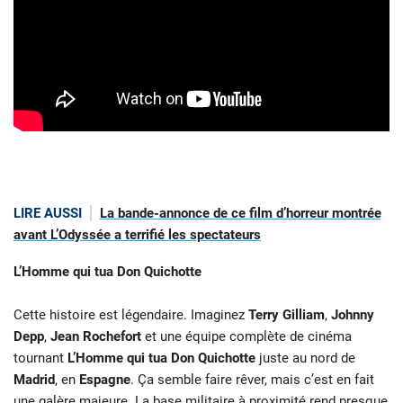
LIRE AUSSI
La bande-annonce de ce film d’horreur montrée
avant L’Odyssée a terrifié les spectateurs
L’Homme qui tua Don Quichotte
Cette histoire est légendaire. Imaginez
Terry Gilliam
,
Johnny
Depp
,
Jean Rochefort
et une équipe complète de cinéma
tournant
L’Homme qui tua Don Quichotte
juste au nord de
Madrid
, en
Espagne
. Ça semble faire rêver, mais c’est en fait
une galère majeure. La base militaire à proximité rend presque