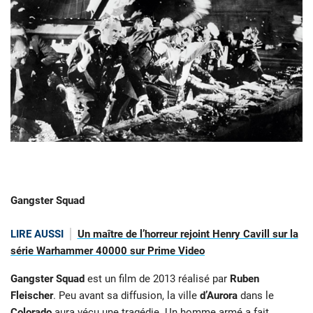
Gangster Squad
LIRE AUSSI
Un maître de l’horreur rejoint Henry Cavill sur la
série Warhammer 40000 sur Prime Video
Gangster Squad
est un film de 2013 réalisé par
Ruben
Fleischer
. Peu avant sa diffusion, la ville
d’Aurora
dans le
Colorado
aura vécu une tragédie. Un homme armé a fait