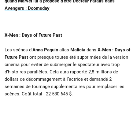
quand Marvel lui a proposé d’être Docteur Fatalis dans
Avengers : Doomsday
X-Men : Days of Future Past
Les scènes d’
Anna Paquin
alias
Malicia
dans
X-Men : Days of
Future Past
ont presque toutes été supprimées de la version
cinéma pour éviter de submerger le spectateur avec trop
d’histoires parallèles. Cela aura rapporté 2,8 millions de
dollars de dédommagement à l’actrice et demandé 2
semaines de tournage supplémentaires pour remplacer les
scènes. Coût total : 22 580 645 $.