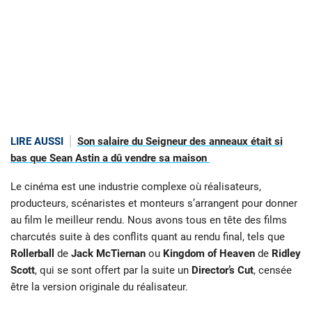
LIRE AUSSI
Son salaire du Seigneur des anneaux était si
bas que Sean Astin a dû vendre sa maison
Le cinéma est une industrie complexe où réalisateurs,
producteurs, scénaristes et monteurs s’arrangent pour donner
au film le meilleur rendu. Nous avons tous en tête des films
charcutés suite à des conflits quant au rendu final, tels que
Rollerball
de
Jack McTiernan
ou
Kingdom of Heaven
de
Ridley
Scott
, qui se sont offert par la suite un
Director’s Cut
, censée
être la version originale du réalisateur.