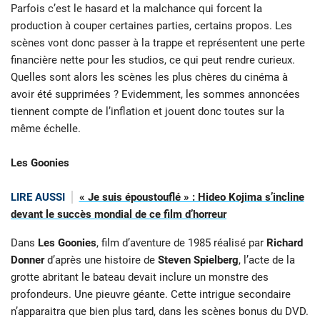
Parfois c’est le hasard et la malchance qui forcent la
production à couper certaines parties, certains propos. Les
scènes vont donc passer à la trappe et représentent une perte
financière nette pour les studios, ce qui peut rendre curieux.
Quelles sont alors les scènes les plus chères du cinéma à
avoir été supprimées ? Evidemment, les sommes annoncées
tiennent compte de l’inflation et jouent donc toutes sur la
même échelle.
Les Goonies
LIRE AUSSI
« Je suis époustouflé » : Hideo Kojima s’incline
devant le succès mondial de ce film d’horreur
Dans
Les Goonies
, film d’aventure de 1985 réalisé par
Richard
Donner
d’après une histoire de
Steven Spielberg
, l’acte de la
grotte abritant le bateau devait inclure un monstre des
profondeurs. Une pieuvre géante. Cette intrigue secondaire
n’apparaitra que bien plus tard, dans les scènes bonus du DVD.