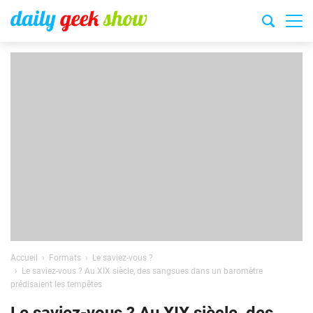
Accueil
Formats
Le saviez-vous ?
Le saviez-vous ? Au XIX siècle, des sangsues dans un baromètre
prédisaient les tempêtes