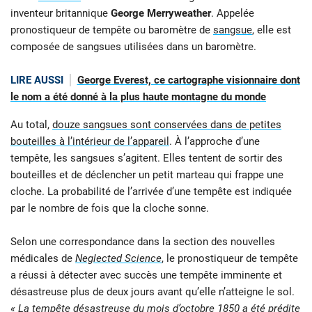
inventeur britannique
George Merryweather
. Appelée
pronostiqueur de tempête ou baromètre de
sangsue
, elle est
composée de sangsues utilisées dans un baromètre.
LIRE AUSSI
George Everest, ce cartographe visionnaire dont
le nom a été donné à la plus haute montagne du monde
Au total,
douze sangsues sont conservées dans de petites
bouteilles à l’intérieur de l’appareil
. À l’approche d’une
tempête, les sangsues s’agitent. Elles tentent de sortir des
bouteilles et de déclencher un petit marteau qui frappe une
cloche. La probabilité de l’arrivée d’une tempête est indiquée
par le nombre de fois que la cloche sonne.
Selon une correspondance dans la section des nouvelles
médicales de
Neglected Science
, le pronostiqueur de tempête
a réussi à détecter avec succès une tempête imminente et
désastreuse plus de deux jours avant qu’elle n’atteigne le sol.
« La tempête désastreuse du mois d’octobre 1850 a été prédite