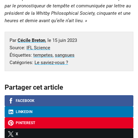
par le pronostiqueur de tempête et communiquée par lettre au
président de la Whitby Philosophical Society, cinquante et une
heures et demie avant qu’elle n’ait lieu. »
Par
Cécile Breton
, le
15 juin 2023
Source:
IFL Science
Étiquettes:
tempetes
,
sangsues
Catégories:
Le saviez-vous ?
Partager cet article
FACEBOOK
LINKEDIN
PINTEREST
X