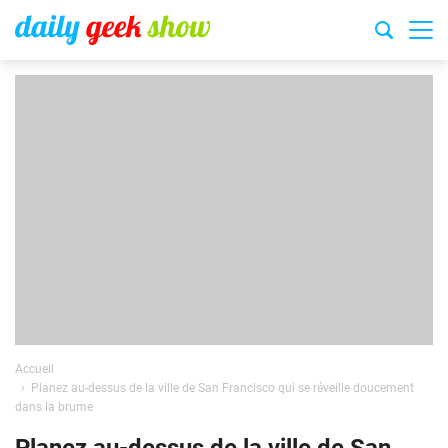
Accueil
Planez au-dessus de la ville de San Francisco qui se réveille doucement
dans la brume