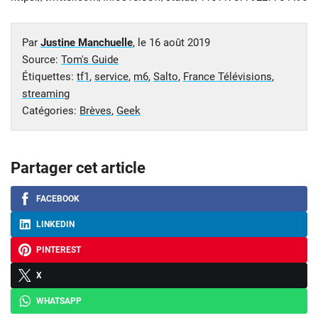
Par
Justine Manchuelle
, le
16 août 2019
Source:
Tom's Guide
Étiquettes:
tf1
,
service
,
m6
,
Salto
,
France Télévisions
,
streaming
Catégories:
Brèves
,
Geek
Partager cet article
FACEBOOK
LINKEDIN
PINTEREST
X
WHATSAPP