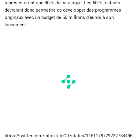
représenteront que 40 % du catalogue. Les 60 % restants
devraient donc permettre de développer des programmes
originaux avec un budget de 50 millions d’euros à son
lancement.
https://twitter.com/InfosTeleOff/status/1161178779227754496