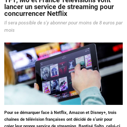
TF1, M6 et France Televisions vont
lancer un service de streaming pour
concurrencer Netflix
Il sera possible de s'y abonner pour moins de 8 euros par
mois
Pour se démarquer face à Netflix, Amazon et Disney+, trois
chaînes de télévision françaises ont décidé de s’unir pour
créer leur propre service de streaming. Baptisé Salto, celui-ci