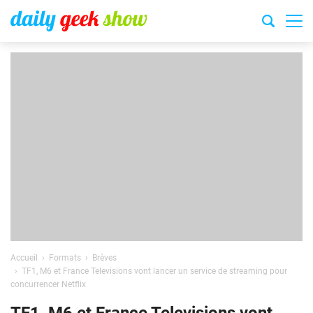
Accueil
Formats
Brèves
TF1, M6 et France Televisions vont lancer un service de streaming pour
concurrencer Netflix