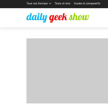
Tous nos formats
Tests et Avis
Guides & comparatifs