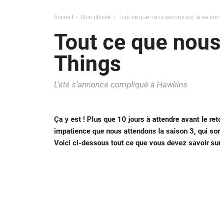
Accueil
Non classé
Tout ce que nous savons sur la saison
Tout ce que nous
Things
L’été s’annonce compliqué à Hawkins
Ça y est ! Plus que 10 jours à attendre avant le re
impatience que nous attendons la saison 3, qui sortir
Voici ci-dessous tout ce que vous devez savoir sur