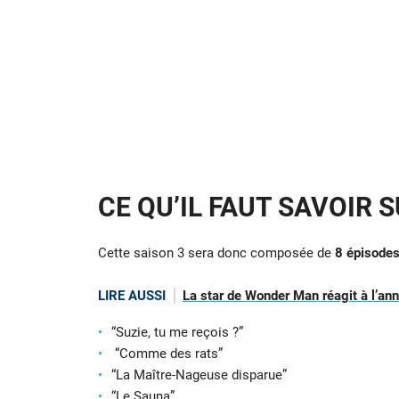
CE QU’IL FAUT SAVOIR S
Cette saison 3 sera donc composée de
8 épisode
LIRE AUSSI
La star de Wonder Man réagit à l’an
“Suzie, tu me reçois ?”
“Comme des rats”
“La Maître-Nageuse disparue”
“Le Sauna”