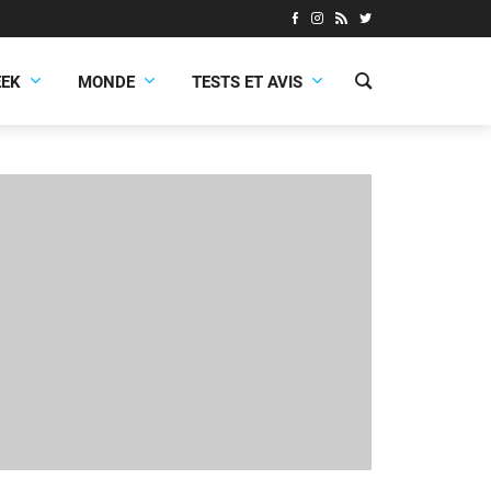
EEK
MONDE
TESTS ET AVIS