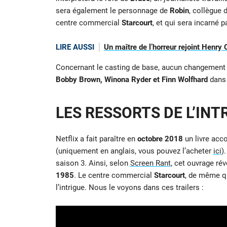
sera également le personnage de
Robin
, collègue 
centre commercial
Starcourt
, et qui sera incarné p
LIRE AUSSI
Un maître de l’horreur rejoint Henr
Concernant le casting de base, aucun changement n
Bobby Brown, Winona Ryder et Finn Wolfhard
dans 
LES RESSORTS DE L’INT
Netflix a fait paraître en
octobre 2018
un livre acc
(uniquement en anglais, vous pouvez l’acheter
ici
)
saison 3. Ainsi, selon
Screen Rant
, cet ouvrage rév
1985
. Le centre commercial
Starcourt
, de même qu
l’intrigue. Nous le voyons dans ces trailers :