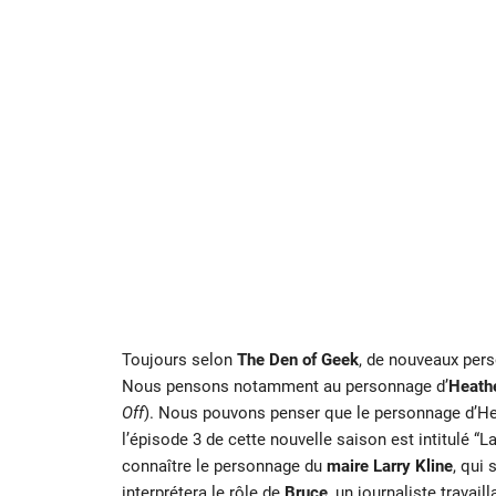
Toujours selon
The Den of Geek
, de nouveaux pers
Nous pensons notamment au personnage d’
Heath
Off
). Nous pouvons penser que le personnage d’Hea
l’épisode 3 de cette nouvelle saison est intitulé
connaître le personnage du
maire Larry Kline
, qui 
interprétera le rôle de
Bruce
, un journaliste travail