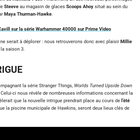
de
Steeve
au magasin de glaces
Scoops Ahoy
situé au sein du
ar
Maya Thurman-Hawke
.
y Cavill sur la série Warhammer 40000 sur Prime Video
e serait à déplorer : nous retrouverons donc avec plaisir
Millie
la saison 3.
RIGUE
ompagnant la série Stranger Things,
Worlds Turned Upside Down
. Celui-ci nous révèle de nombreuses informations concernant la
èlerait que la nouvelle intrigue prendrait place au cours de
l’été
e la piscine municipale de Hawkins, seront deux lieux clés de