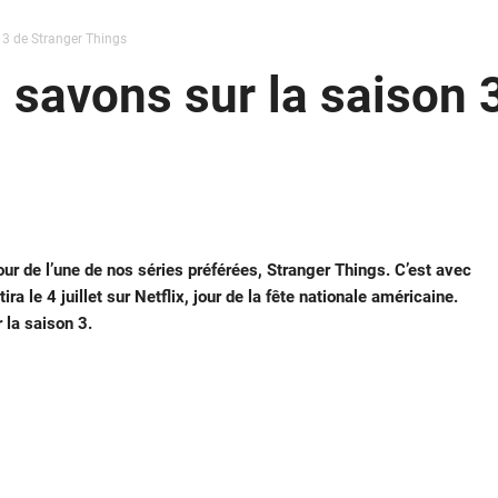
 3 de Stranger Things
 savons sur la saison 
tour de l’une de nos séries préférées, Stranger Things. C’est avec
a le 4 juillet sur Netflix, jour de la fête nationale américaine.
 la saison 3.