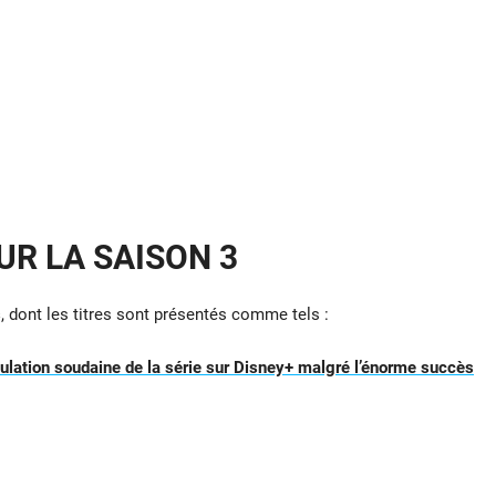
UR LA SAISON 3
s
, dont les titres sont présentés comme tels :
nulation soudaine de la série sur Disney+ malgré l’énorme succès