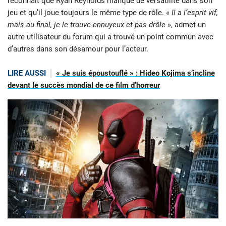
reconnaît que Ryan Reynolds manque de versatilité dans son
jeu et qu’il joue toujours le même type de rôle. «
Il a l’esprit vif,
mais au final, je le trouve ennuyeux et pas drôle
», admet un
autre utilisateur du forum qui a trouvé un point commun avec
d’autres dans son désamour pour l’acteur.
LIRE AUSSI
« Je suis époustouflé » : Hideo Kojima s’incline
devant le succès mondial de ce film d’horreur