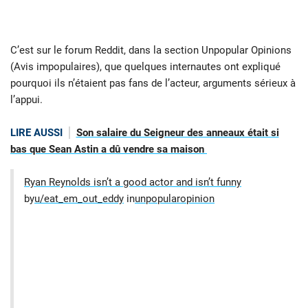
C’est sur le forum Reddit, dans la section Unpopular Opinions
(Avis impopulaires), que quelques internautes ont expliqué
pourquoi ils n’étaient pas fans de l’acteur, arguments sérieux à
l’appui.
LIRE AUSSI
Son salaire du Seigneur des anneaux était si
bas que Sean Astin a dû vendre sa maison
Ryan Reynolds isn’t a good actor and isn’t funny
by
u/eat_em_out_eddy
in
unpopularopinion