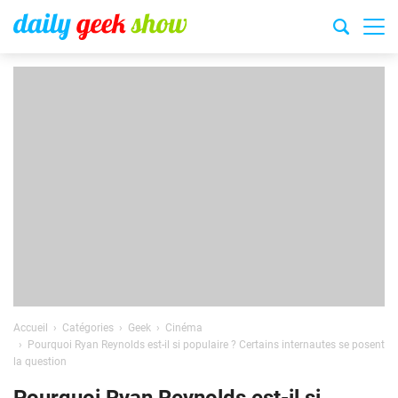
Accueil
Catégories
Geek
Cinéma
Pourquoi Ryan Reynolds est-il si populaire ? Certains internautes se posent
la question