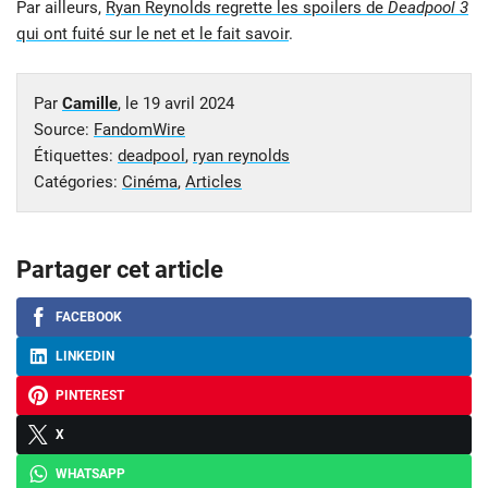
Par ailleurs,
Ryan Reynolds regrette les spoilers de
Deadpool 3
qui ont fuité sur le net et le fait savoir
.
Par
Camille
, le
19 avril 2024
Source:
FandomWire
Étiquettes:
deadpool
,
ryan reynolds
Catégories:
Cinéma
,
Articles
Partager cet article
FACEBOOK
LINKEDIN
PINTEREST
X
WHATSAPP