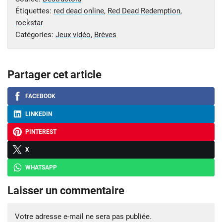
Étiquettes:
red dead online
,
Red Dead Redemption
,
rockstar
Catégories:
Jeux vidéo
,
Brèves
Partager cet article
FACEBOOK
LINKEDIN
PINTEREST
X
WHATSAPP
Laisser un commentaire
Votre adresse e-mail ne sera pas publiée.