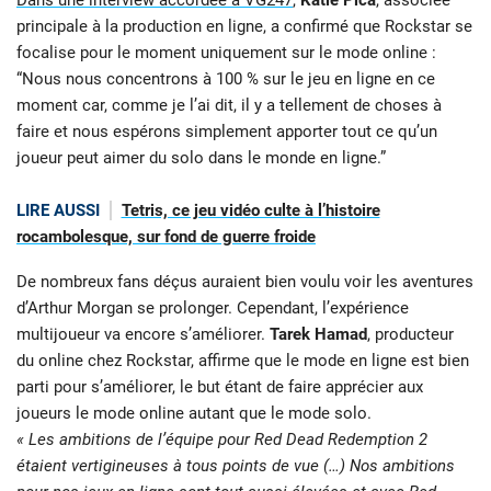
Dans une interview accordée à VG247
,
Katie Pica
, associée
principale à la production en ligne, a confirmé que Rockstar se
focalise pour le moment uniquement sur le mode online :
“Nous nous concentrons à 100 % sur le jeu en ligne en ce
moment car, comme je l’ai dit, il y a tellement de choses à
faire et nous espérons simplement apporter tout ce qu’un
joueur peut aimer du solo dans le monde en ligne.”
LIRE AUSSI
Tetris, ce jeu vidéo culte à l’histoire
rocambolesque, sur fond de guerre froide
De nombreux fans déçus auraient bien voulu voir les aventures
d’Arthur Morgan se prolonger. Cependant, l’expérience
multijoueur va encore s’améliorer.
Tarek Hamad
, producteur
du online chez Rockstar, affirme que le mode en ligne est bien
parti pour s’améliorer, le but étant de faire apprécier aux
joueurs le mode online autant que le mode solo.
« Les ambitions de l’équipe pour Red Dead Redemption 2
étaient vertigineuses à tous points de vue (…) Nos ambitions