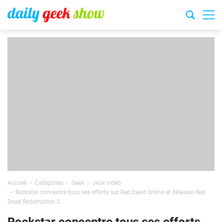
Accueil
Catégories
Geek
Jeux vidéo
Rockstar concentre tous ses efforts sur Red Dead Online et délaisse Red
Dead Redemption 2