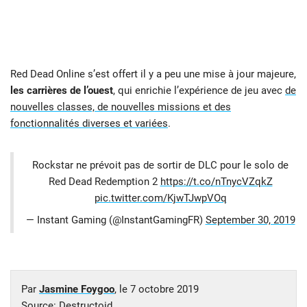
Red Dead Online s’est offert il y a peu une mise à jour majeure,
les carrières de l’ouest
, qui enrichie l’expérience de jeu avec
de
nouvelles classes, de nouvelles missions et des
fonctionnalités diverses et variées
.
Rockstar ne prévoit pas de sortir de DLC pour le solo de
Red Dead Redemption 2
https://t.co/nTnycVZqkZ
pic.twitter.com/KjwTJwpVOq
— Instant Gaming (@InstantGamingFR)
September 30, 2019
Par
Jasmine Foygoo
, le
7 octobre 2019
Source:
Destructoid