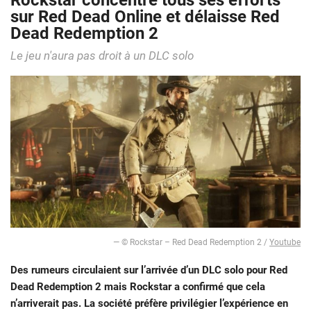
Rockstar concentre tous ses efforts
sur Red Dead Online et délaisse Red
Dead Redemption 2
Le jeu n'aura pas droit à un DLC solo
— © Rockstar – Red Dead Redemption 2 /
Youtube
Des rumeurs circulaient sur l’arrivée d’un DLC solo pour Red
Dead Redemption 2 mais Rockstar a confirmé que cela
n’arriverait pas. La société préfère privilégier l’expérience en