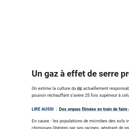
Un gaz à effet de serre 
On estime la culture du
riz
actuellement responsab
pouvoir réchauffant s’avère 25 fois supérieur à cel
LIRE AUSSI
Des orques filmées en train de faire
En cause : les populations de microbes des sols i
chimiques libérées par ses racines, générant de pr