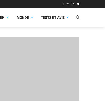
EEK
MONDE
TESTS ET AVIS