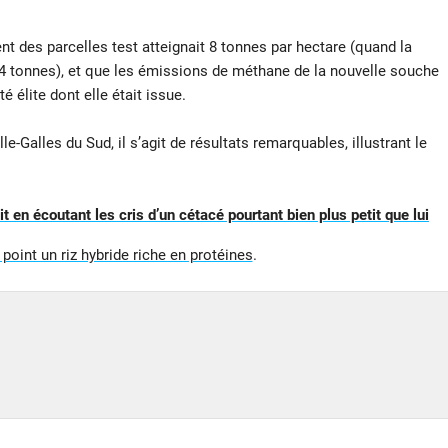
 des parcelles test atteignait 8 tonnes par hectare (quand la
 tonnes), et que les émissions de méthane de la nouvelle souche
é élite dont elle était issue.
e-Galles du Sud, il s’agit de résultats remarquables, illustrant le
 en écoutant les cris d’un cétacé pourtant bien plus petit que lui
oint un riz hybride riche en protéines
.