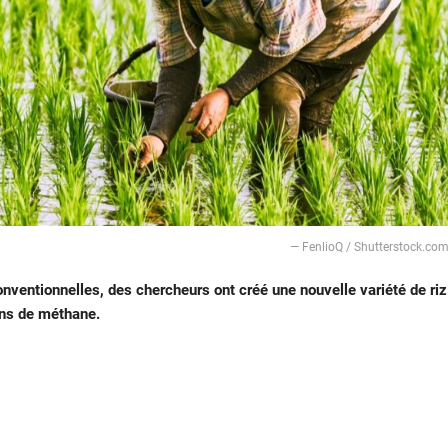
— FenlioQ / Shutterstock.co
ventionnelles, des chercheurs ont créé une nouvelle variété de riz
ins de méthane.