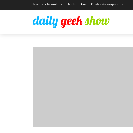
Tous nos formats
Tests et Avis
Guides & comparatifs