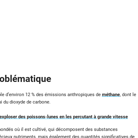
problématique
le d’environ 12 % des émissions anthropiques de
méthane
, dont le
ui du dioxyde de carbone.
 exploser des poissons-lunes en les percutant à grande vitesse
nondés où il est cultivé, qui décomposent des substances
écieux nutriments, mais également des quantités significatives de