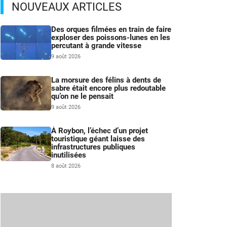
NOUVEAUX ARTICLES
Des orques filmées en train de faire
exploser des poissons-lunes en les
percutant à grande vitesse
9 août 2026
La morsure des félins à dents de
sabre était encore plus redoutable
qu’on ne le pensait
9 août 2026
À Roybon, l’échec d’un projet
touristique géant laisse des
infrastructures publiques
inutilisées
8 août 2026