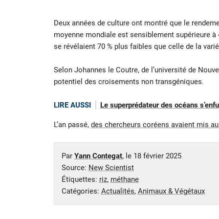
Deux années de culture ont montré que le rendement
moyenne mondiale est sensiblement supérieure à 4
se révélaient 70 % plus faibles que celle de la variét
Selon Johannes le Coutre, de l’université de Nouvell
potentiel des croisements non transgéniques.
LIRE AUSSI
Le superprédateur des océans s’enfuit
L’an passé,
des chercheurs coréens avaient mis au p
Par
Yann Contegat
, le
18 février 2025
Source:
New Scientist
Étiquettes:
riz
,
méthane
Catégories:
Actualités
,
Animaux & Végétaux