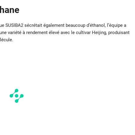
thane
e SUSIBA2 sécrétait également beaucoup d’éthanol, l’équipe a
une variété à rendement élevé avec le cultivar Heijing, produisant
lécule.