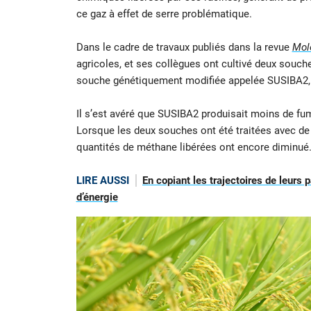
ce gaz à effet de serre problématique.
Dans le cadre de travaux publiés dans la revue
Mol
agricoles, et ses collègues ont cultivé deux souche
souche génétiquement modifiée appelée SUSIBA2, 
Il s’est avéré que SUSIBA2 produisait moins de fum
Lorsque les deux souches ont été traitées avec de l
quantités de méthane libérées ont encore diminué
LIRE AUSSI
En copiant les trajectoires de leurs
d’énergie