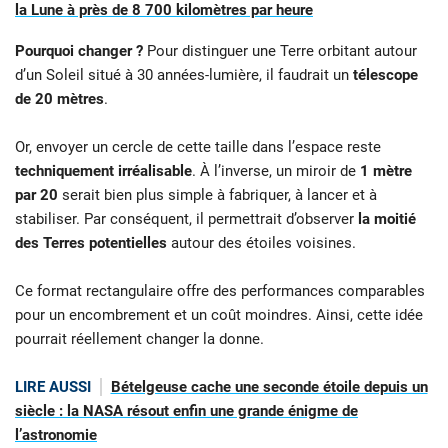
la Lune à près de 8 700 kilomètres par heure
Pourquoi changer ?
Pour distinguer une Terre orbitant autour
d’un Soleil situé à 30 années-lumière, il faudrait un
télescope
de 20 mètres
.
Or, envoyer un cercle de cette taille dans l’espace reste
techniquement irréalisable
. À l’inverse, un miroir de
1 mètre
par 20
serait bien plus simple à fabriquer, à lancer et à
stabiliser. Par conséquent, il permettrait d’observer
la moitié
des Terres potentielles
autour des étoiles voisines.
Ce format rectangulaire offre des performances comparables
pour un encombrement et un coût moindres. Ainsi, cette idée
pourrait réellement changer la donne.
LIRE AUSSI
Bételgeuse cache une seconde étoile depuis un
siècle : la NASA résout enfin une grande énigme de
l’astronomie