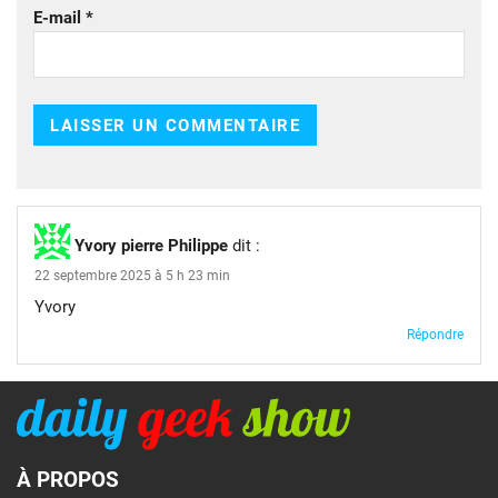
E-mail
*
Yvory pierre Philippe
dit :
22 septembre 2025 à 5 h 23 min
Yvory
Répondre
À PROPOS