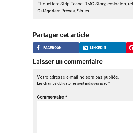
Étiquettes:
Strip Tease
,
RMC Story
,
emission
,
re
Catégories:
Brèves
,
Séries
Partager cet article
FACEBOOK
LINKEDIN
Laisser un commentaire
Votre adresse e-mail ne sera pas publiée.
Les champs obligatoires sont indiqués avec
*
Commentaire
*