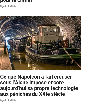
pour le climat
8 juillet 2026
Ce que Napoléon a fait creuser
sous l’Aisne impose encore
aujourd’hui sa propre technologie
aux péniches du XXIe siècle
6 juillet 2026