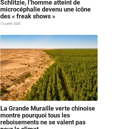
Schlitzie, l’homme atteint de
microcéphalie devenu une icône
des « freak shows »
13 juillet 2026
La Grande Muraille verte chinoise
montre pourquoi tous les
reboisements ne se valent pas