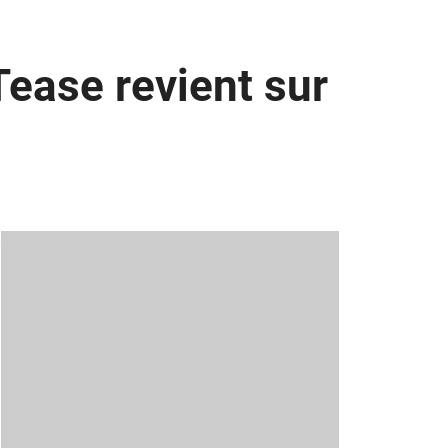
Tease revient sur
s