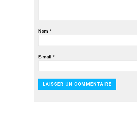
Nom
*
E-mail
*