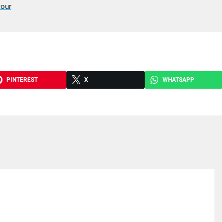
tour
PINTEREST
X
WHATSAPP