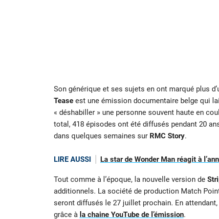
Son générique et ses sujets en ont marqué plus d’
Tease
est une émission documentaire belge qui laiss
« déshabiller » une personne souvent haute en cou
total, 418 épisodes ont été diffusés pendant 20 an
dans quelques semaines sur
RMC Story
.
LIRE AUSSI
La star de Wonder Man réagit à l’an
Tout comme à l’époque, la nouvelle version de
Str
additionnels. La société de production Match Poi
seront diffusés le 27 juillet prochain. En attendan
grâce à
la chaine YouTube de l’émission
.