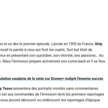
un et ce dès le premier épisode. Lancée en 1992 en France,
Strip
ait la parole à ceux qui font les sujets. Son but était de
leur en présentant son quotidien, son intimité, ses passions… Au
s. Mais l’émission prépare activement son come-back et il se fera
nulation soudaine de la série sur Disney+ malgré l’énorme succès
ip Tease
présentera des portraits montés sans commentaires
nt est aux commandes de l’émission dont les premiers reportages
t, vous pouvez découvrir ou redécouvrir les reportages d’époque