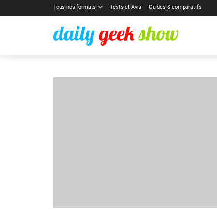
Tous nos formats
Tests et Avis
Guides & comparatifs