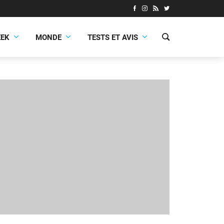
EEK
MONDE
TESTS ET AVIS