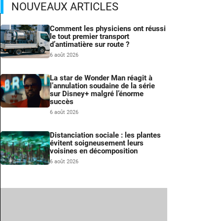
NOUVEAUX ARTICLES
Comment les physiciens ont réussi
le tout premier transport
d’antimatière sur route ?
6 août 2026
La star de Wonder Man réagit à
l’annulation soudaine de la série
sur Disney+ malgré l’énorme
succès
6 août 2026
Distanciation sociale : les plantes
évitent soigneusement leurs
voisines en décomposition
6 août 2026