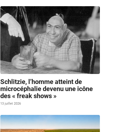
Schlitzie, l’homme atteint de
microcéphalie devenu une icône
des « freak shows »
13 juillet 2026