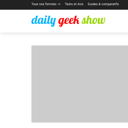
Tous nos formats
Tests et Avis
Guides & comparatifs