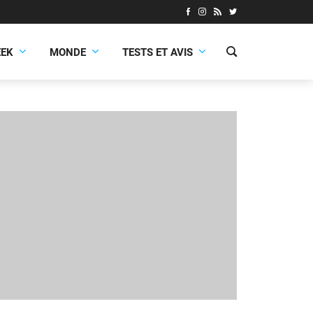
EEK
MONDE
TESTS ET AVIS