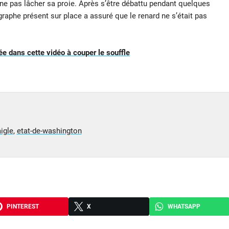
é à ne pas lâcher sa proie. Après s’être débattu pendant quelques
ographe présent sur place a assuré que le renard ne s’était pas
ée dans cette vidéo à couper le souffle
igle
,
etat-de-washington
PINTEREST
X
WHATSAPP