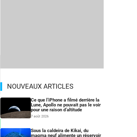
NOUVEAUX ARTICLES
Ce que l’iPhone a filmé derrière la
Lune, Apollo ne pouvait pas le voir
pour une raison d’altitude
7 août 2026
Sous la caldeira de Kikai, du
magma neuf alimente un réservoir