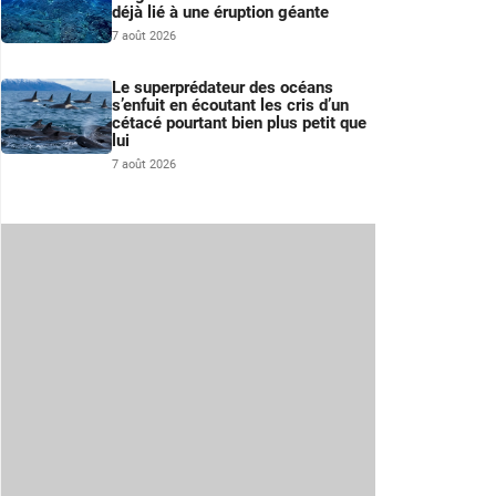
déjà lié à une éruption géante
7 août 2026
Le superprédateur des océans
s’enfuit en écoutant les cris d’un
cétacé pourtant bien plus petit que
lui
7 août 2026