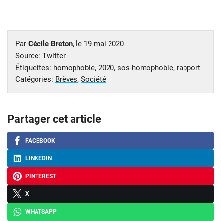
Par
Cécile Breton
, le
19 mai 2020
Source:
Twitter
Étiquettes:
homophobie
,
2020
,
sos-homophobie
,
rapport
Catégories:
Brèves
,
Société
Partager cet article
FACEBOOK
LINKEDIN
PINTEREST
X
WHATSAPP