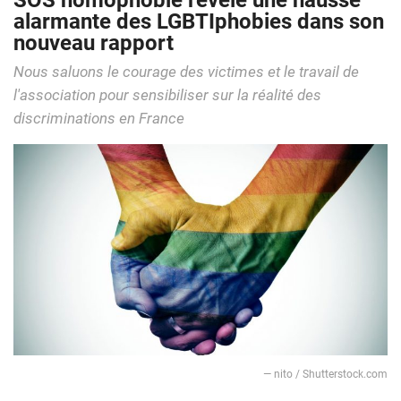
SOS homophobie révèle une hausse
alarmante des LGBTIphobies dans son
nouveau rapport
Nous saluons le courage des victimes et le travail de
l'association pour sensibiliser sur la réalité des
discriminations en France
— nito / Shutterstock.com