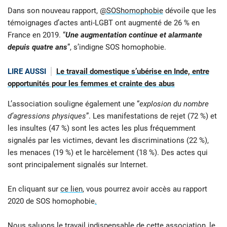
Dans son nouveau rapport,
@SOShomophobie
dévoile que les
témoignages d’actes anti-LGBT ont augmenté de 26 % en
France en 2019. “
Une augmentation continue et alarmante
depuis quatre ans
”, s’indigne SOS homophobie.
LIRE AUSSI
Le travail domestique s’ubérise en Inde, entre
opportunités pour les femmes et crainte des abus
L’association souligne également une “
explosion du nombre
d’agressions physiques
”. Les manifestations de rejet (72 %) et
les insultes (47 %) sont les actes les plus fréquemment
signalés par les victimes, devant les discriminations (22 %),
les menaces (19 %) et le harcèlement (18 %). Des actes qui
sont principalement signalés sur Internet.
En cliquant sur
ce lien
, vous pourrez avoir accès au rapport
2020 de SOS homophobie
.
Nous saluons le travail indispensable de cette association, le