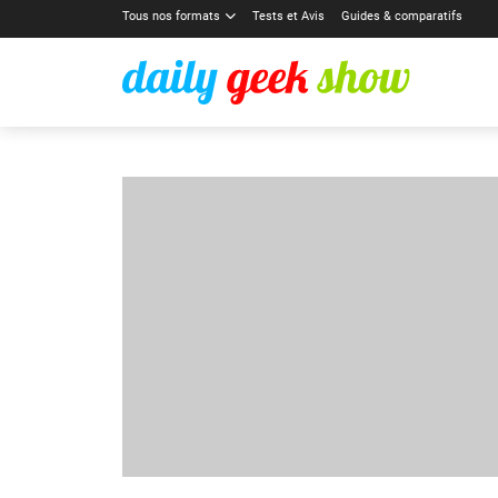
Tous nos formats
Tests et Avis
Guides & comparatifs