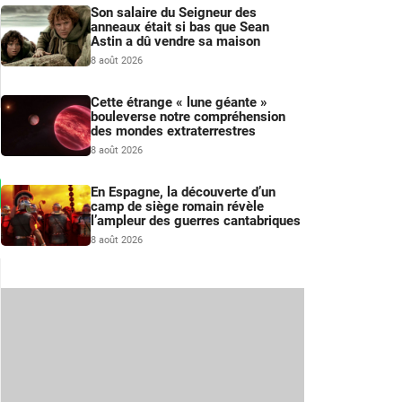
Son salaire du Seigneur des
anneaux était si bas que Sean
Astin a dû vendre sa maison
8 août 2026
Cette étrange « lune géante »
bouleverse notre compréhension
des mondes extraterrestres
8 août 2026
En Espagne, la découverte d’un
camp de siège romain révèle
l’ampleur des guerres cantabriques
8 août 2026