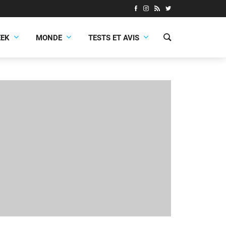
EEK
MONDE
TESTS ET AVIS