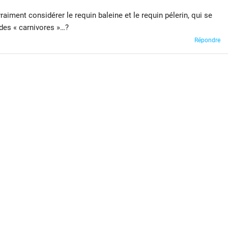
raiment considérer le requin baleine et le requin pélerin, qui se
des « carnivores »…?
Répondre