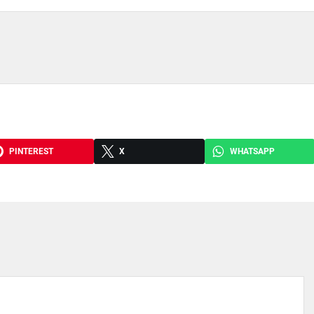
PINTEREST
X
WHATSAPP