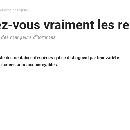
aiment les requins ?
z-vous vraiment les re
mme des mangeurs d'hommes
te des centaines d’espèces qui se distinguent par leur variété.
 sur ces animaux incroyables.