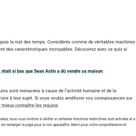
epuis la nuit des temps. Considérés comme de véritables machines
nt des caractéristiques incroyables. Découvrez avec ce quiz si
 était si bas que Sean Astin a dû vendre sa maison
ns sont menacées à cause de l’activité humaine et de la
truire à leur sujet. Si vous voulez améliorer vos connaissances sur
r mieux connaître les requins
.
ateur, nous vous invitons à vérifier si certaines fonctions restrictives sont activées et à
e de recharger la page pour le voir apparaître. Merci pour votre compréhension et