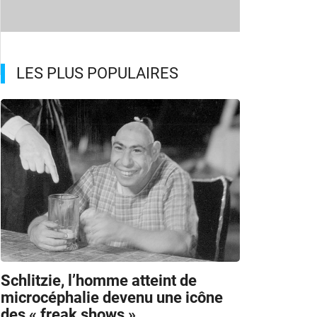
LES PLUS POPULAIRES
Schlitzie, l’homme atteint de
microcéphalie devenu une icône
des « freak shows »