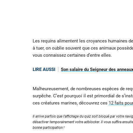
Les requins alimentent les croyances humaines d
à tuer, on oublie souvent que ces animaux possède
vous connaissez certaines d’entre elles.
LIRE AUSSI
Son salaire du Seigneur des anneaux
Malheureusement, de nombreuses espèces de requi
surpêche. C’est pourquoi il est primordial de s’ins
ces créatures marines, découvrez ces
12 faits pou
Il arrive parfois que l’affichage du quiz soit bloqué par votre navig
désactiver temporairement votre adblocker. Il vous suffira ensuit
bonne participation !