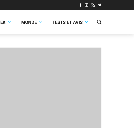
EEK
MONDE
TESTS ET AVIS