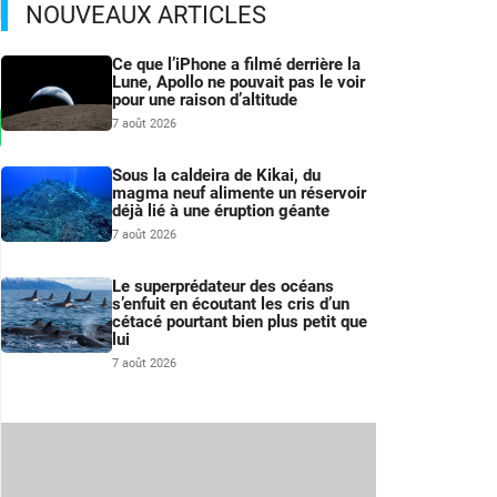
NOUVEAUX ARTICLES
Ce que l’iPhone a filmé derrière la
Lune, Apollo ne pouvait pas le voir
pour une raison d’altitude
7 août 2026
Sous la caldeira de Kikai, du
magma neuf alimente un réservoir
déjà lié à une éruption géante
7 août 2026
Le superprédateur des océans
s’enfuit en écoutant les cris d’un
cétacé pourtant bien plus petit que
lui
7 août 2026