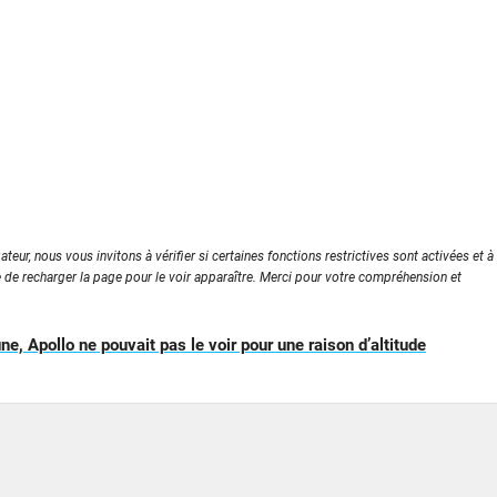
ateur, nous vous invitons à vérifier si certaines fonctions restrictives sont activées et à
e de recharger la page pour le voir apparaître. Merci pour votre compréhension et
une, Apollo ne pouvait pas le voir pour une raison d’altitude