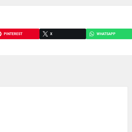
PINTEREST
X
WHATSAPP