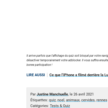
Il arrive parfois que l’affichage du quiz soit bloqué par votre navig
désactiver temporairement votre adblocker. Il vous suffira ensuit
bonne participation !
LIRE AUSSI
Ce que l’iPhone a filmé derrière la L
Par
Justine Manchuelle
, le
26 avril 2021
Étiquettes:
quiz
,
noel
,
animaux
,
cervides
,
rennes
Catégories:
Tests & Quiz