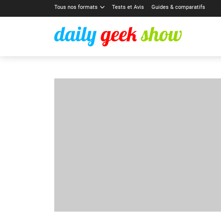
Tous nos formats
Tests et Avis
Guides & comparatifs