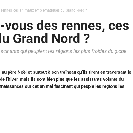
s rennes, ces animaux emblématiques du Grand Nord ?
z-vous des rennes, ces
u Grand Nord ?
inants qui peuplent les régions les plus froides du globe
au père Noël et surtout à son traîneau qu’ils tirent en traversant le
 l’hiver, mais ils sont bien plus que les assistants volants du
naissances sur cet animal fascinant qui peuple les régions les