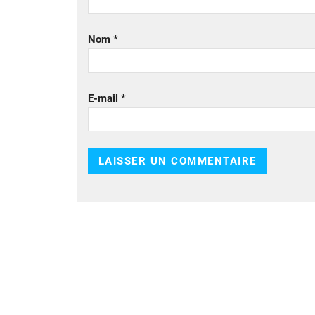
Nom
*
E-mail
*