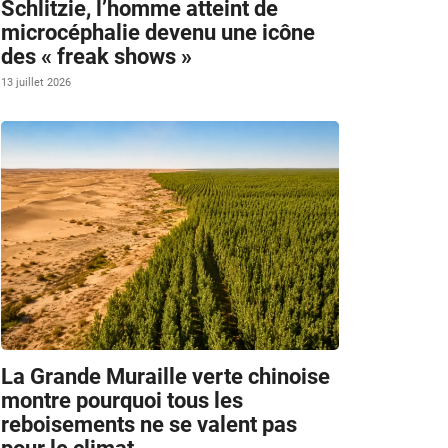
Schlitzie, l’homme atteint de
microcéphalie devenu une icône
des « freak shows »
13 juillet 2026
La Grande Muraille verte chinoise
montre pourquoi tous les
reboisements ne se valent pas