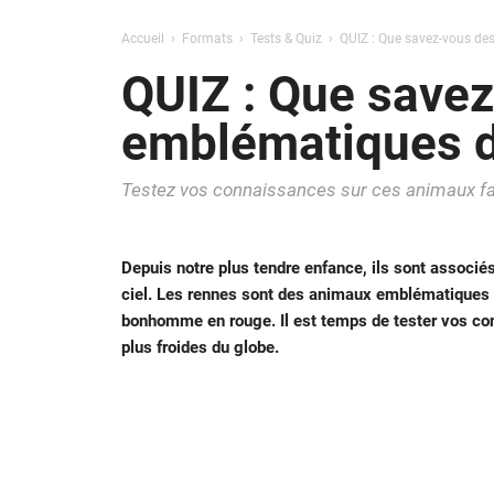
Accueil
Formats
Tests & Quiz
QUIZ : Que savez-vous de
QUIZ : Que save
emblématiques d
Testez vos connaissances sur ces animaux fasc
Depuis notre plus tendre enfance, ils sont associés 
ciel. Les rennes sont des animaux emblématiques de
bonhomme en rouge. Il est temps de tester vos con
plus froides du globe.