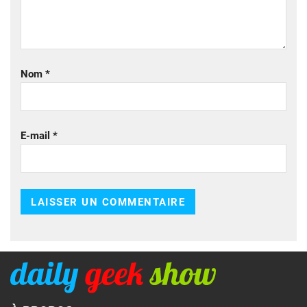
Nom
*
E-mail
*