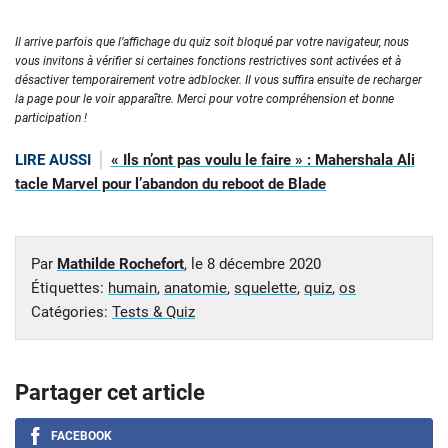
Il arrive parfois que l’affichage du quiz soit bloqué par votre navigateur, nous
vous invitons à vérifier si certaines fonctions restrictives sont activées et à
désactiver temporairement votre adblocker. Il vous suffira ensuite de recharger
la page pour le voir apparaître. Merci pour votre compréhension et bonne
participation !
LIRE AUSSI
« Ils n’ont pas voulu le faire » : Mahershala Ali
tacle Marvel pour l’abandon du reboot de Blade
Par
Mathilde Rochefort
, le
8 décembre 2020
Étiquettes:
humain
,
anatomie
,
squelette
,
quiz
,
os
Catégories:
Tests & Quiz
Partager cet article
FACEBOOK