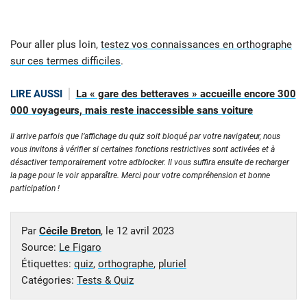
Pour aller plus loin,
testez vos connaissances en orthographe
sur ces termes difficiles
.
LIRE AUSSI
La « gare des betteraves » accueille encore 300
000 voyageurs, mais reste inaccessible sans voiture
Il arrive parfois que l’affichage du quiz soit bloqué par votre navigateur, nous
vous invitons à vérifier si certaines fonctions restrictives sont activées et à
désactiver temporairement votre adblocker. Il vous suffira ensuite de recharger
la page pour le voir apparaître. Merci pour votre compréhension et bonne
participation !
Par
Cécile Breton
, le
12 avril 2023
Source:
Le Figaro
Étiquettes:
quiz
,
orthographe
,
pluriel
Catégories:
Tests & Quiz