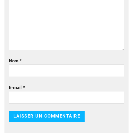
Nom
*
E-mail
*