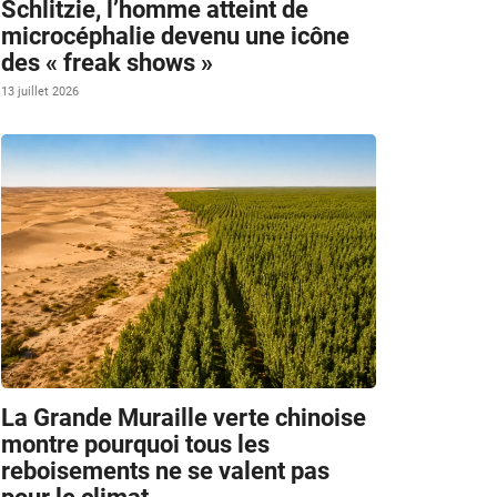
Schlitzie, l’homme atteint de
microcéphalie devenu une icône
des « freak shows »
13 juillet 2026
La Grande Muraille verte chinoise
montre pourquoi tous les
reboisements ne se valent pas