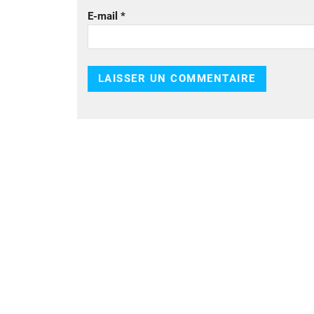
E-mail
*