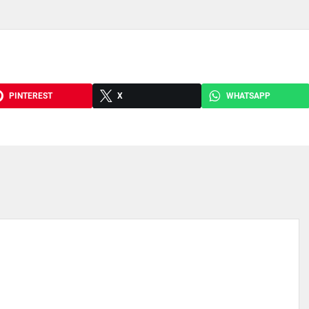
PINTEREST
X
WHATSAPP