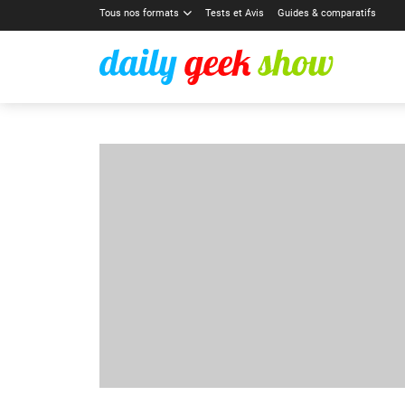
Tous nos formats
Tests et Avis
Guides & comparatifs