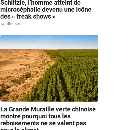
Schlitzie, l’homme atteint de
microcéphalie devenu une icône
des « freak shows »
13 juillet 2026
La Grande Muraille verte chinoise
montre pourquoi tous les
reboisements ne se valent pas