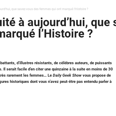
jourd’hui, que savez-vous des femmes qui ont marqué l’Histoire ?
uité à aujourd’hui, qu
arqué l’Histoire ?
battants, d’illustres résistants, de célèbres auteurs, de puissants
Il serait facile d’en citer une quinzaine à la suite en moins de 30
 très rarement les femmes… Le
Daily Geek Show
vous propose de
gures historiques dont vous n’avez peut-être pas entendu parler à