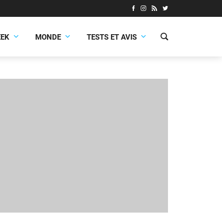
EEK
MONDE
TESTS ET AVIS