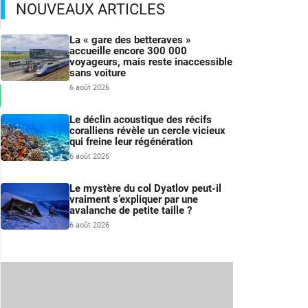
NOUVEAUX ARTICLES
La « gare des betteraves »
accueille encore 300 000
voyageurs, mais reste inaccessible
sans voiture
6 août 2026
Le déclin acoustique des récifs
coralliens révèle un cercle vicieux
qui freine leur régénération
6 août 2026
Le mystère du col Dyatlov peut-il
vraiment s’expliquer par une
avalanche de petite taille ?
6 août 2026