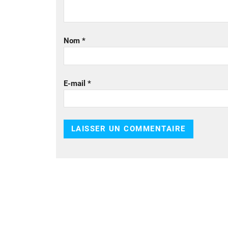
Nom
*
E-mail
*