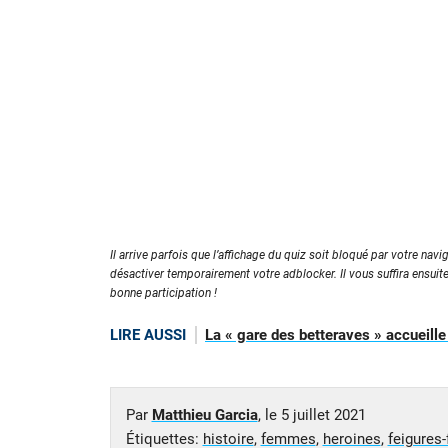
Il arrive parfois que l’affichage du quiz soit bloqué par votre navig
désactiver temporairement votre adblocker. Il vous suffira ensuit
bonne participation !
LIRE AUSSI
La « gare des betteraves » accueill
Par
Matthieu Garcia
, le
5 juillet 2021
Étiquettes:
histoire
,
femmes
,
heroines
,
feigures