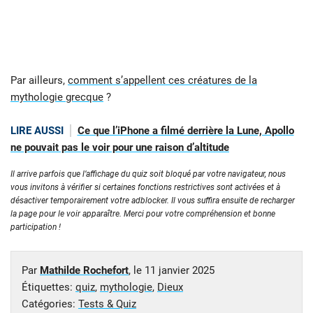
Par ailleurs,
comment s’appellent ces créatures de la
mythologie grecque
?
LIRE AUSSI
Ce que l’iPhone a filmé derrière la Lune, Apollo
ne pouvait pas le voir pour une raison d’altitude
Il arrive parfois que l’affichage du quiz soit bloqué par votre navigateur, nous
vous invitons à vérifier si certaines fonctions restrictives sont activées et à
désactiver temporairement votre adblocker. Il vous suffira ensuite de recharger
la page pour le voir apparaître. Merci pour votre compréhension et bonne
participation !
Par
Mathilde Rochefort
, le
11 janvier 2025
Étiquettes:
quiz
,
mythologie
,
Dieux
Catégories:
Tests & Quiz