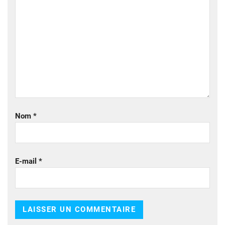
Nom
*
E-mail
*