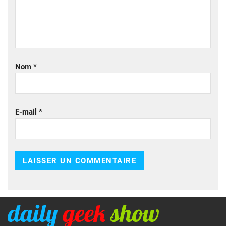
Nom
*
E-mail
*