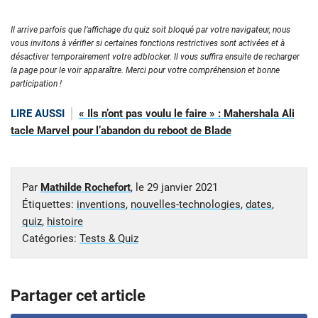
Il arrive parfois que l’affichage du quiz soit bloqué par votre navigateur, nous
vous invitons à vérifier si certaines fonctions restrictives sont activées et à
désactiver temporairement votre adblocker. Il vous suffira ensuite de recharger
la page pour le voir apparaître. Merci pour votre compréhension et bonne
participation !
LIRE AUSSI
« Ils n’ont pas voulu le faire » : Mahershala Ali
tacle Marvel pour l’abandon du reboot de Blade
Par
Mathilde Rochefort
, le
29 janvier 2021
Étiquettes:
inventions
,
nouvelles-technologies
,
dates
,
quiz
,
histoire
Catégories:
Tests & Quiz
Partager cet article