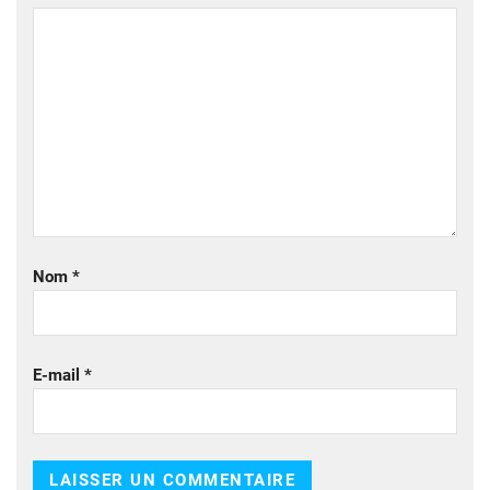
Nom
*
E-mail
*