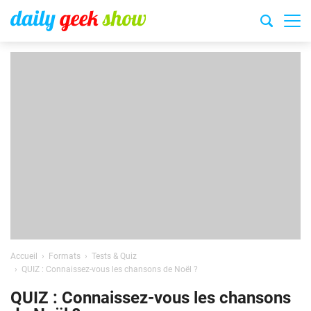
Accueil
Formats
Tests & Quiz
QUIZ : Connaissez-vous les chansons de Noël ?
QUIZ : Connaissez-vous les chansons